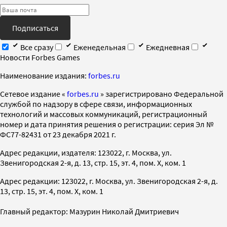
Подписаться
Все сразу
Еженедельная
Ежедневная
Новости Forbes Games
Наименование издания:
forbes.ru
Cетевое издание «
forbes.ru
» зарегистрировано Федеральной
службой по надзору в сфере связи, информационных
технологий и массовых коммуникаций, регистрационный
номер и дата принятия решения о регистрации: серия Эл №
ФС77-82431 от 23 декабря 2021 г.
Адрес редакции, издателя: 123022, г. Москва, ул.
Звенигородская 2-я, д. 13, стр. 15, эт. 4, пом. X, ком. 1
Адрес редакции: 123022, г. Москва, ул. Звенигородская 2-я, д.
13, стр. 15, эт. 4, пом. X, ком. 1
Главный редактор: Мазурин Николай Дмитриевич