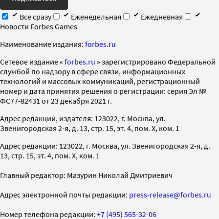
Все сразу
Еженедельная
Ежедневная
Новости Forbes Games
Наименование издания:
forbes.ru
Cетевое издание «
forbes.ru
» зарегистрировано Федеральной
службой по надзору в сфере связи, информационных
технологий и массовых коммуникаций, регистрационный
номер и дата принятия решения о регистрации: серия Эл №
ФС77-82431 от 23 декабря 2021 г.
Адрес редакции, издателя: 123022, г. Москва, ул.
Звенигородская 2-я, д. 13, стр. 15, эт. 4, пом. X, ком. 1
Адрес редакции: 123022, г. Москва, ул. Звенигородская 2-я, д.
13, стр. 15, эт. 4, пом. X, ком. 1
Главный редактор: Мазурин Николай Дмитриевич
Адрес электронной почты редакции:
press-release@forbes.ru
Номер телефона редакции:
+7 (495) 565-32-06