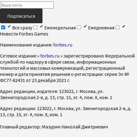
Подписаться
Все сразу
Еженедельная
Ежедневная
Новости Forbes Games
Наименование издания:
forbes.ru
Cетевое издание «
forbes.ru
» зарегистрировано Федеральной
службой по надзору в сфере связи, информационных
технологий и массовых коммуникаций, регистрационный
номер и дата принятия решения о регистрации: серия Эл №
ФС77-82431 от 23 декабря 2021 г.
Адрес редакции, издателя: 123022, г. Москва, ул.
Звенигородская 2-я, д. 13, стр. 15, эт. 4, пом. X, ком. 1
Адрес редакции: 123022, г. Москва, ул. Звенигородская 2-я, д.
13, стр. 15, эт. 4, пом. X, ком. 1
Главный редактор: Мазурин Николай Дмитриевич