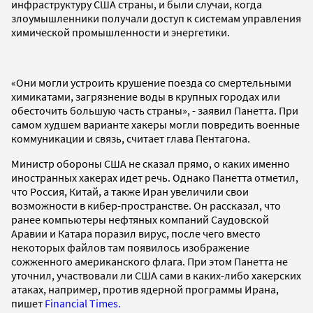
инфраструктуру США страны, и были случаи, когда
злоумышленники получали доступ к системам управления
химической промышленности и энергетики.
«Они могли устроить крушение поезда со смертельными
химикатами, загрязнение воды в крупных городах или
обесточить большую часть страны», - заявил Панетта. При
самом худшем варианте хакеры могли повредить военные
коммуникации и связь, считает глава Пентагона.
Министр обороны США не сказал прямо, о каких именно
иностранных хакерах идет речь. Однако Панетта отметил,
что Россия, Китай, а также Иран увеличили свои
возможности в кибер-пространстве. Он рассказал, что
ранее компьютеры нефтяных компаний Саудовской
Аравии и Катара поразил вирус, после чего вместо
некоторых файлов там появилось изображение
сожженного американского флага. При этом Панетта не
уточнил, участвовали ли США сами в каких-либо хакерских
атаках, например, против ядерной программы Ирана,
пишет
Financial Times.