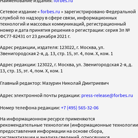
Наименование издания:
forbes.ru
Cетевое издание «
forbes.ru
» зарегистрировано Федеральной
службой по надзору в сфере связи, информационных
технологий и массовых коммуникаций, регистрационный
номер и дата принятия решения о регистрации: серия Эл №
ФС77-82431 от 23 декабря 2021 г.
Адрес редакции, издателя: 123022, г. Москва, ул.
Звенигородская 2-я, д. 13, стр. 15, эт. 4, пом. X, ком. 1
Адрес редакции: 123022, г. Москва, ул. Звенигородская 2-я, д.
13, стр. 15, эт. 4, пом. X, ком. 1
Главный редактор: Мазурин Николай Дмитриевич
Адрес электронной почты редакции:
press-release@forbes.ru
Номер телефона редакции:
+7 (495) 565-32-06
На информационном ресурсе применяются
рекомендательные технологии (информационные технологии
предоставления информации на основе сбора,
систематизации и анализа сведений, относящихся