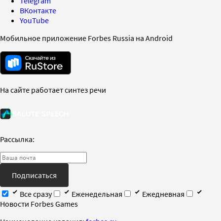
Telegram
ВКонтакте
YouTube
Мобильное приложение Forbes Russia на Android
На сайте работает синтез речи
Рассылка:
Подписаться
Все сразу
Еженедельная
Ежедневная
Новости Forbes Games