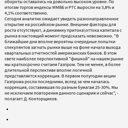
обороты оставались на довольно высоком уровне. По
итогам торгов индексы ММВБ и РТС выросли на 3,8% и
4,1% соответственно.
Сегодня аналитик ожидает увидеть разнонаправленное
открытие на российском рынке. Внешние факторы для
роста отсутствуют, а динамику притока\оттока капитала с
рынка в настоящий момент предсказать невозможно. "В
ближайшие дни вполне вероятны очередные попытки
спекулянтов загнать рынки выше на фоне начала выхода
квартальных отчетностей американских банков. В этом
свете наиболее перспективной "фишкой" на нашем рынке
мы краткосрочно считаем Газпром. Тем не менее, в более
длительной перспективе вполне логичной
представляется коррекция. В первом полугодии акции
Газпрома росли последними, вслед за чем началась
коррекция, составившая по разным бумагам 25-30%. Мы
не исключаем повторения данного сценария и сейчас", -
полагает Д. Конторщиков.