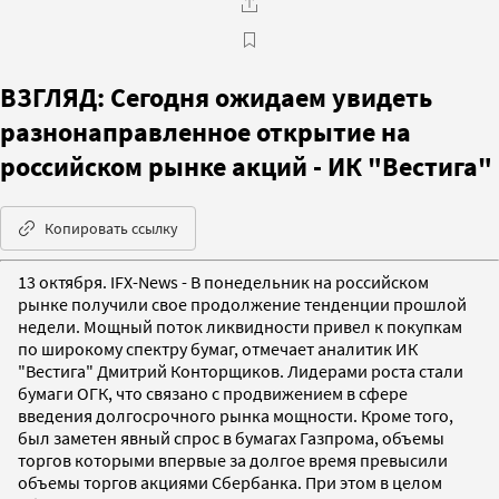
ВЗГЛЯД: Сегодня ожидаем увидеть
разнонаправленное открытие на
российском рынке акций - ИК "Вестига"
Копировать ссылку
13 октября. IFX-News - В понедельник на российском
рынке получили свое продолжение тенденции прошлой
недели. Мощный поток ликвидности привел к покупкам
по широкому спектру бумаг, отмечает аналитик ИК
"Вестига" Дмитрий Конторщиков. Лидерами роста стали
бумаги ОГК, что связано с продвижением в сфере
введения долгосрочного рынка мощности. Кроме того,
был заметен явный спрос в бумагах Газпрома, объемы
торгов которыми впервые за долгое время превысили
объемы торгов акциями Сбербанка. При этом в целом