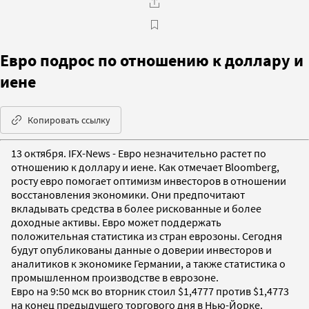
Евро подрос по отношению к доллару и
иене
Копировать ссылку
13 октября. IFX-News - Евро незначительно растет по
отношению к доллару и иене. Как отмечает Bloomberg,
росту евро помогает оптимизм инвесторов в отношении
восстановления экономики. Они предпочитают
вкладывать средства в более рискованные и более
доходные активы. Евро может поддержать
положительная статистика из стран еврозоны. Сегодня
будут опубликованы данные о доверии инвесторов и
аналитиков к экономике Германии, а также статистика о
промышленном производстве в еврозоне.
Евро на 9:50 мск во вторник стоил $1,4777 против $1,4773
на конец предыдущего торгового дня в Нью-Йорке.