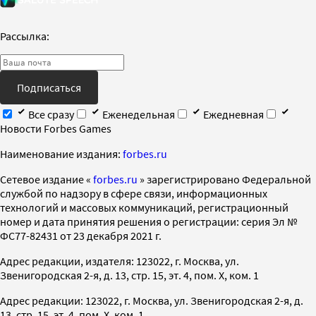
Рассылка:
Подписаться
Все сразу
Еженедельная
Ежедневная
Новости Forbes Games
Наименование издания:
forbes.ru
Cетевое издание «
forbes.ru
» зарегистрировано Федеральной
службой по надзору в сфере связи, информационных
технологий и массовых коммуникаций, регистрационный
номер и дата принятия решения о регистрации: серия Эл №
ФС77-82431 от 23 декабря 2021 г.
Адрес редакции, издателя: 123022, г. Москва, ул.
Звенигородская 2-я, д. 13, стр. 15, эт. 4, пом. X, ком. 1
Адрес редакции: 123022, г. Москва, ул. Звенигородская 2-я, д.
13, стр. 15, эт. 4, пом. X, ком. 1