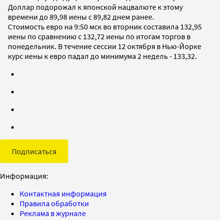
Доллар подорожал к японской нацвалюте к этому
времени до 89,98 иены с 89,82 днем ранее.
Стоимость евро на 9:50 мск во вторник составила 132,95
иены по сравнению с 132,72 иены по итогам торгов в
понедельник. В течение сессии 12 октября в Нью-Йорке
курс иены к евро падал до минимума 2 недель - 133,32.
Подписаться
Информация:
Контактная информация
Правила обработки
Реклама в журнале