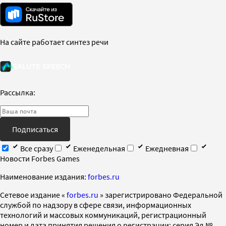
На сайте работает синтез речи
Рассылка:
Подписаться
Все сразу
Еженедельная
Ежедневная
Новости Forbes Games
Наименование издания:
forbes.ru
Cетевое издание «
forbes.ru
» зарегистрировано Федеральной
службой по надзору в сфере связи, информационных
технологий и массовых коммуникаций, регистрационный
номер и дата принятия решения о регистрации: серия Эл №