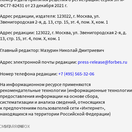
ФС77-82431 от 23 декабря 2021 г.
Адрес редакции, издателя: 123022, г. Москва, ул.
Звенигородская 2-я, д. 13, стр. 15, эт. 4, пом. X, ком. 1
Адрес редакции: 123022, г. Москва, ул. Звенигородская 2-я, д.
13, стр. 15, эт. 4, пом. X, ком. 1
Главный редактор: Мазурин Николай Дмитриевич
Адрес электронной почты редакции:
press-release@forbes.ru
Номер телефона редакции:
+7 (495) 565-32-06
На информационном ресурсе применяются
рекомендательные технологии (информационные технологии
предоставления информации на основе сбора,
систематизации и анализа сведений, относящихся
к предпочтениям пользователей сети «Интернет»,
находящихся на территории Российской Федерации)
СМИ2
SPARROW
INFOX