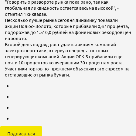
"Говорить о развороте рынка пока рано, так как
глобальная ликвидность остается весьма высокой", -
отметил Чхиквадзе.
Несколько лучше рынка сегодня динамику показали
акции Полюс- Золото, которые прибавили 0,67 процента,
подорожав до 1.510,0 рублей на фоне новых рекордов цен
на золото.
Второй день подряд рост удается акциям компаний
электроэнергетики, в первую очередь - оптовых
генерирующих компаний. Акции ОГК-5 прибавили еще
почти 10 процентов ко вчерашним 30 процентам роста.
Участники торгов по-прежнему объясняют это спросом на
отстававшие от рынка бумаги.
Подписаться