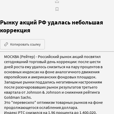
Рынку акций РФ удалась небольшая
коррекция
Копировать ссылку
МОСКВА (Рейтер) - Российский рынок акций посвятил
сегодняшний торговый день коррекции: после шести
дней роста ему удалось снизиться на пару процентов в
основных индексах на фоне аналогичного движения
европейских и американских фондовых площадок.
Западные рынки поддались негативным настроениям
после разочаровавших рынок результатов третьего
квартала от Johnson & Johnson и снижения рейтинга
Goldman Sachs.
Это "перевесило" оптимизм товарных рынков на фоне
продолжающегося ослабления доллара.
Индекс РТС снизился на 1,96 процента до 1.400,020,