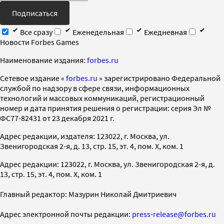
Подписаться
Все сразу
Еженедельная
Ежедневная
Новости Forbes Games
Наименование издания:
forbes.ru
Cетевое издание «
forbes.ru
» зарегистрировано Федеральной
службой по надзору в сфере связи, информационных
технологий и массовых коммуникаций, регистрационный
номер и дата принятия решения о регистрации: серия Эл №
ФС77-82431 от 23 декабря 2021 г.
Адрес редакции, издателя: 123022, г. Москва, ул.
Звенигородская 2-я, д. 13, стр. 15, эт. 4, пом. X, ком. 1
Адрес редакции: 123022, г. Москва, ул. Звенигородская 2-я, д.
13, стр. 15, эт. 4, пом. X, ком. 1
Главный редактор: Мазурин Николай Дмитриевич
Адрес электронной почты редакции:
press-release@forbes.ru