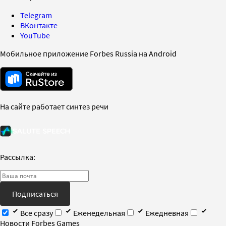
Telegram
ВКонтакте
YouTube
Мобильное приложение Forbes Russia на Android
На сайте работает синтез речи
Рассылка:
Подписаться
Все сразу
Еженедельная
Ежедневная
Новости Forbes Games