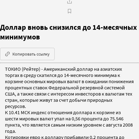
Доллар вновь снизился до 14-месячных
минимумов
Копировать ссылку
ТОКИО (Рейтер) - Американский доллар на азиатских
торгах в среду скатился до 14-месячного минимума к
корзине основных мировых валют в ожидании понижения
процентных ставок Федеральной резервной системой
США, а также связи с интересом инвесторов к валютам тех
стран, которые живут за счет добычи природных
ресурсов.
К 10.41 МСК индекс отношения доллара к корзине из
шести мировых валют упал на 0,56 процента до 75.546
пункта, что является самым низким уровнем с августа 2008
года.
Котировки евро к доллару прибавили 0,2 процента до