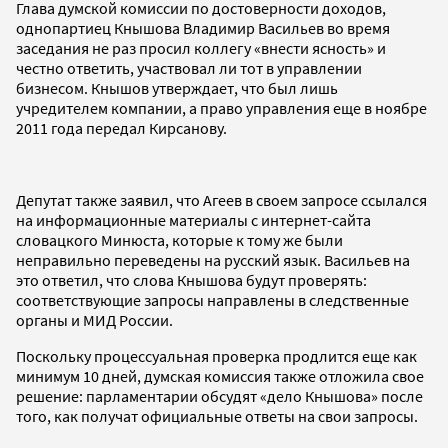
Глава думской комиссии по достоверности доходов,
однопартиец Кнышова Владимир Васильев во время
заседания не раз просил коллегу «внести ясность» и
честно ответить, участвовал ли тот в управлении
бизнесом. Кнышов утверждает, что был лишь
учредителем компании, а право управления еще в ноябре
2011 года передал Кирсанову.
Депутат также заявил, что Агеев в своем запросе ссылался
на информационные материалы с интернет-сайта
словацкого Минюста, которые к тому же были
неправильно переведены на русский язык. Васильев на
это ответил, что слова Кнышова будут проверять:
соответствующие запросы направлены в следственные
органы и МИД России.
Поскольку процессуальная проверка продлится еще как
минимум 10 дней, думская комиссия также отложила свое
решение: парламентарии обсудят «дело Кнышова» после
того, как получат официальные ответы на свои запросы.