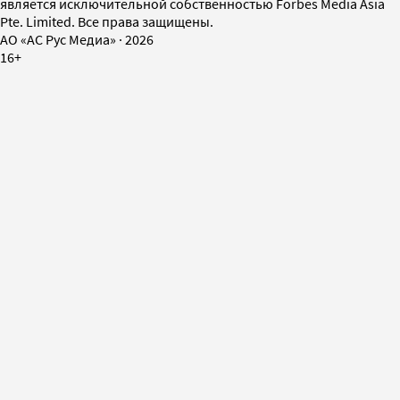
является исключительной собственностью Forbes Media Asia
Pte. Limited. Все права защищены.
AO «АС Рус Медиа»
·
2026
16+