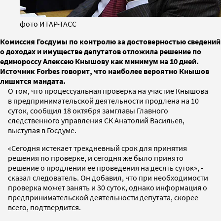
фото ИТАР-ТАСС
Комиссия Госдумы по контролю за достоверностью сведений
о доходах и имуществе депутатов отложила решение по
единороссу Алексею Кнышову как минимум на 10 дней.
Источник Forbes говорит, что наиболее вероятно Кнышов
лишится мандата.
О том, что процессуальная проверка на участие Кнышова
в предпринимательской деятельности продлена на 10
суток, сообщил 18 октября замглавы Главного
следственного управления СК Анатолий Васильев,
выступая в Госдуме.
«Сегодня истекает трехдневный срок для принятия
решения по проверке, и сегодня же было принято
решение о продлении ее проведения на десять суток», -
сказал следователь. Он добавил, что при необходимости
проверка может занять и 30 суток, однако информация о
предпринимательской деятельности депутата, скорее
всего, подтвердится.