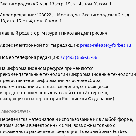
Звенигородская 2-я, д. 13, стр. 15, эт. 4, пом. X, ком. 1
Адрес редакции: 123022, г. Москва, ул. Звенигородская 2-я, д.
13, стр. 15, эт. 4, пом. X, ком. 1
Главный редактор: Мазурин Николай Дмитриевич
Адрес электронной почты редакции:
press-release@forbes.ru
Номер телефона редакции:
+7 (495) 565-32-06
На информационном ресурсе применяются
рекомендательные технологии (информационные технологии
предоставления информации на основе сбора,
систематизации и анализа сведений, относящихся
к предпочтениям пользователей сети «Интернет»,
находящихся на территории Российской Федерации)
СМИ2
SPARROW
INFOX
Перепечатка материалов и использование их в любой форме,
в том числе и в электронных СМИ, возможны только с
письменного разрешения редакции. Товарный знак Forbes