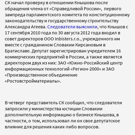
СК начал проверку в отношении Кнышова после
обращения члена от «Справедливой России», первого
зампреда парламентского комитета по конституционному
законодательству и государственному строительству
Александра Агеева.
Следователи выяснили
, что Кнышов с
17 сентября 2010 года по 30 августа 2012 года входил в
совет директоров ООО Inbisters.r.o., учрежденного им
вместе с гражданином Словакии Кирсановым в
Братиславе. Депутат зарегистрирован учредителем 16
коммерческих предприятий в России, а также является
директором двух из них: ЗАО «Южно-Российский центр
информационных технологий «Регион-2000» и ЗАО
«Производственное объединение
«Ростовстройматериалы».
В четверг представитель СК сообщил, что следователи
запросили у министерства юстиции Словакии
дополнительную информацию о бизнесе Кнышова, в
частности, о том, использовал ли он свое депутатское
влияние для решения каких-либо вопросов.