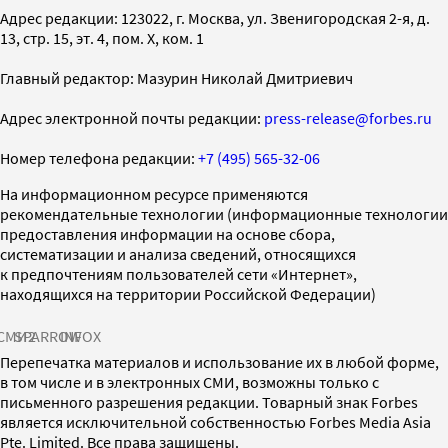
Адрес редакции: 123022, г. Москва, ул. Звенигородская 2-я, д.
13, стр. 15, эт. 4, пом. X, ком. 1
Главный редактор: Мазурин Николай Дмитриевич
Адрес электронной почты редакции:
press-release@forbes.ru
Номер телефона редакции:
+7 (495) 565-32-06
На информационном ресурсе применяются
рекомендательные технологии (информационные технологии
предоставления информации на основе сбора,
систематизации и анализа сведений, относящихся
к предпочтениям пользователей сети «Интернет»,
находящихся на территории Российской Федерации)
СМИ2
SPARROW
INFOX
Перепечатка материалов и использование их в любой форме,
в том числе и в электронных СМИ, возможны только с
письменного разрешения редакции. Товарный знак Forbes
является исключительной собственностью Forbes Media Asia
Pte. Limited. Все права защищены.