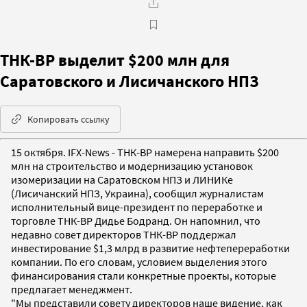
ТНК-BP выделит $200 млн для
Саратовского и Лисичанского НПЗ
Копировать ссылку
15 октября. IFX-News - ТНК-BP намерена направить $200
млн на строительство и модернизацию установок
изомеризации на Саратовском НПЗ и ЛИНИКе
(Лисичанский НПЗ, Украина), сообщил журналистам
исполнительный вице-президент по переработке и
торговле ТНК-BP Дидье Бодранд. Он напомнил, что
недавно совет директоров ТНК-BP поддержал
инвестирование $1,3 млрд в развитие нефтепереработки
компании. По его словам, условием выделения этого
финансирования стали конкретные проекты, которые
предлагает менеджмент.
"Мы представили совету директоров наше видение, как