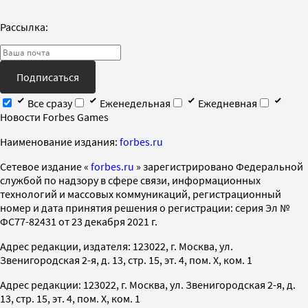
Рассылка:
Подписаться
Все сразу
Еженедельная
Ежедневная
Новости Forbes Games
Наименование издания:
forbes.ru
Cетевое издание «
forbes.ru
» зарегистрировано Федеральной
службой по надзору в сфере связи, информационных
технологий и массовых коммуникаций, регистрационный
номер и дата принятия решения о регистрации: серия Эл №
ФС77-82431 от 23 декабря 2021 г.
Адрес редакции, издателя: 123022, г. Москва, ул.
Звенигородская 2-я, д. 13, стр. 15, эт. 4, пом. X, ком. 1
Адрес редакции: 123022, г. Москва, ул. Звенигородская 2-я, д.
13, стр. 15, эт. 4, пом. X, ком. 1