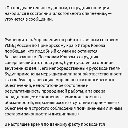
«По предварительным данным, сотрудник полиции
находился в состоянии алкогольного опьянения», —
уточнется в сообщении.
Руководитель Управления по работе с личным составом
УМВД России по Приморскому краю Игорь Кокоза
пообещал, что подобный случай не останется
безнаказанным. По словам Кокозы, сотрудник,
совершивший этот поступок, будет уволен из органов
внутренних дел. К его непосредственным руководителям
будут применены меры дисциплинарной ответственности
«за слабую организацию морально-психологического
обеспечения, недостаточное состояние и
результативность проводимой работы, а также за
ненадлежащее исполнение своих должностных
обязанностей, выразившихся в отсутствии надлежащего
обеспечения строгого соблюдения подчиненным личным
составом законности и дисциплины».
В настоящее время по данному факту проводится