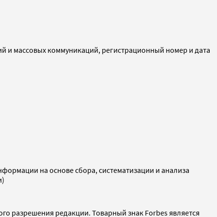
ий и массовых коммуникаций, регистрационный номер и дата
ормации на основе сбора, систематизации и анализа
и)
ого разрешения редакции. Товарный знак Forbes является