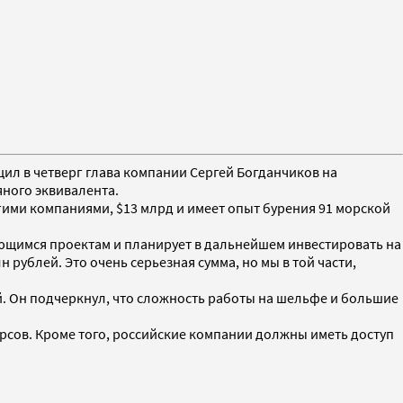
щил в четверг глава компании Сергей Богданчиков на
яного эквивалента.
угими компаниями, $13 млрд и имеет опыт бурения 91 морской
ющимся проектам и планирует в дальнейшем инвестировать на
рублей. Это очень серьезная сумма, но мы в той части,
. Он подчеркнул, что сложность работы на шельфе и большие
рсов. Кроме того, российские компании должны иметь доступ