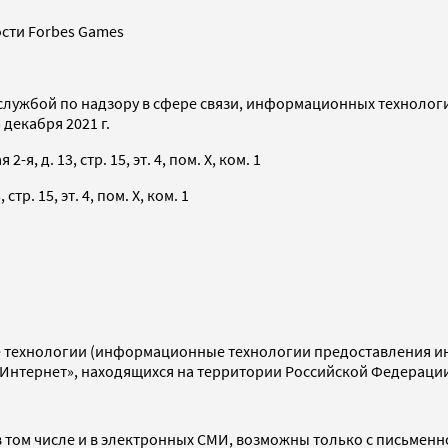
сти Forbes Games
службой по надзору в сфере связи, информационных технолог
декабря 2021 г.
я, д. 13, стр. 15, эт. 4, пом. X, ком. 1
тр. 15, эт. 4, пом. X, ком. 1
технологии (информационные технологии предоставления инф
«Интернет», находящихся на территории Российской Федераци
 том числе и в электронных СМИ, возможны только с письменн