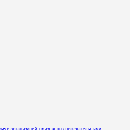
изму и организаций, признанных нежелательными