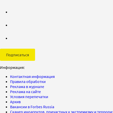
Подписаться
Информация:
Контактная информация
Правила обработки
Реклама в журнале
Реклама на сайте
Условия перепечатки
Архив
Вакансии в Forbes Russia
Сканер иноагентов, причастных к экстремизму и террор