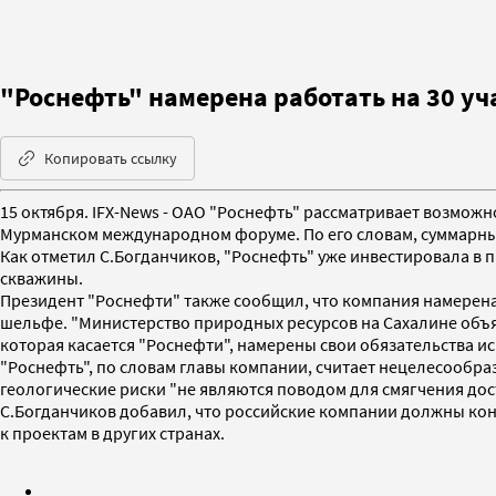
"Роснефть" намерена работать на 30 уч
Копировать ссылку
15 октября. IFX-News - ОАО "Роснефть" рассматривает возможн
Мурманском международном форуме. По его словам, суммарные
Как отметил С.Богданчиков, "Роснефть" уже инвестировала в 
скважины.
Президент "Роснефти" также сообщил, что компания намерена
шельфе. "Министерство природных ресурсов на Сахалине объяви
которая касается "Роснефти", намерены свои обязательства исп
"Роснефть", по словам главы компании, считает нецелесообр
геологические риски "не являются поводом для смягчения дос
С.Богданчиков добавил, что российские компании должны кон
к проектам в других странах.