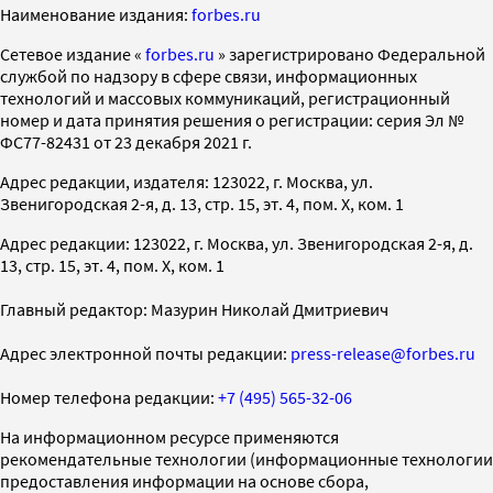
Наименование издания:
forbes.ru
Cетевое издание «
forbes.ru
» зарегистрировано Федеральной
службой по надзору в сфере связи, информационных
технологий и массовых коммуникаций, регистрационный
номер и дата принятия решения о регистрации: серия Эл №
ФС77-82431 от 23 декабря 2021 г.
Адрес редакции, издателя: 123022, г. Москва, ул.
Звенигородская 2-я, д. 13, стр. 15, эт. 4, пом. X, ком. 1
Адрес редакции: 123022, г. Москва, ул. Звенигородская 2-я, д.
13, стр. 15, эт. 4, пом. X, ком. 1
Главный редактор: Мазурин Николай Дмитриевич
Адрес электронной почты редакции:
press-release@forbes.ru
Номер телефона редакции:
+7 (495) 565-32-06
На информационном ресурсе применяются
рекомендательные технологии (информационные технологии
предоставления информации на основе сбора,