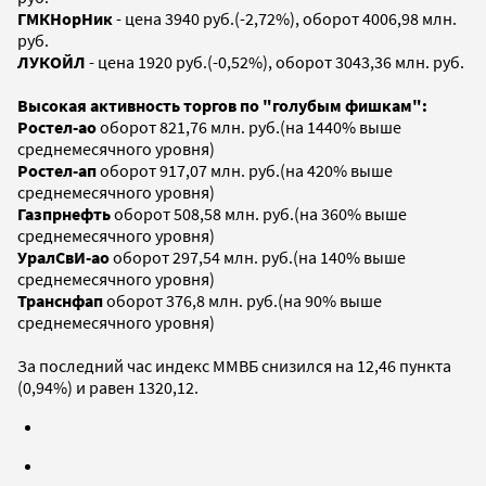
ГМКНорНик
- цена 3940 руб.(-2,72%), оборот 4006,98 млн.
руб.
ЛУКОЙЛ
- цена 1920 руб.(-0,52%), оборот 3043,36 млн. руб.
Высокая активность торгов по "голубым фишкам":
Ростел-ао
оборот 821,76 млн. руб.(на 1440% выше
среднемесячного уровня)
Ростел-ап
оборот 917,07 млн. руб.(на 420% выше
среднемесячного уровня)
Газпрнефть
оборот 508,58 млн. руб.(на 360% выше
среднемесячного уровня)
УралСвИ-ао
оборот 297,54 млн. руб.(на 140% выше
среднемесячного уровня)
Транснфап
оборот 376,8 млн. руб.(на 90% выше
среднемесячного уровня)
За последний час индекс ММВБ снизился на 12,46 пункта
(0,94%) и равен 1320,12.