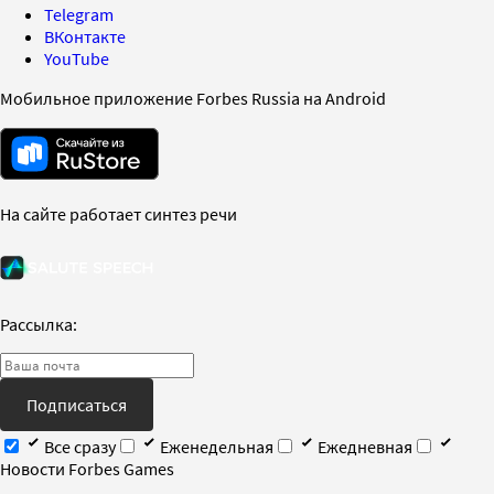
Telegram
ВКонтакте
YouTube
Мобильное приложение Forbes Russia на Android
На сайте работает синтез речи
Рассылка:
Подписаться
Все сразу
Еженедельная
Ежедневная
Новости Forbes Games