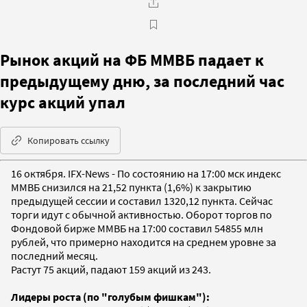
Рынок акций на ФБ ММВБ падает к
предыдущему дню, за последний час
курс акций упал
Копировать ссылку
16 октября. IFX-News - По состоянию на 17:00 мск индекс
ММВБ снизился на 21,52 пункта (1,6%) к закрытию
предыдущей сессии и составил 1320,12 пункта. Сейчас
торги идут с обычной активностью. Оборот торгов по
Фондовой бирже ММВБ на 17:00 составил 54855 млн
рублей, что примерно находится на среднем уровне за
последний месяц.
Растут 75 акций, падают 159 акций из 243.
Лидеры роста (по "голубым фишкам"):