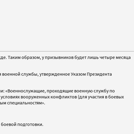
е. Таким образом, у призывников будет лишь четыре месяца
я военной службы, утвержденное Указом Президента
ции: «Военнослужащие, проходящие военную службу по
в условиях вооруженных конфликтов (для участия в боевых
ным специальностям».
 боевой подготовки.