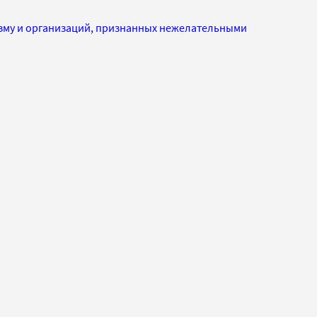
изму и организаций, признанных нежелательными