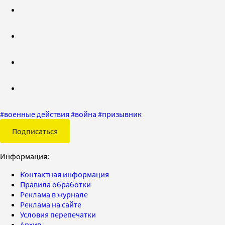
#
военные действия
#
война
#
призывник
Подписаться
Информация:
Контактная информация
Правила обработки
Реклама в журнале
Реклама на сайте
Условия перепечатки
Архив