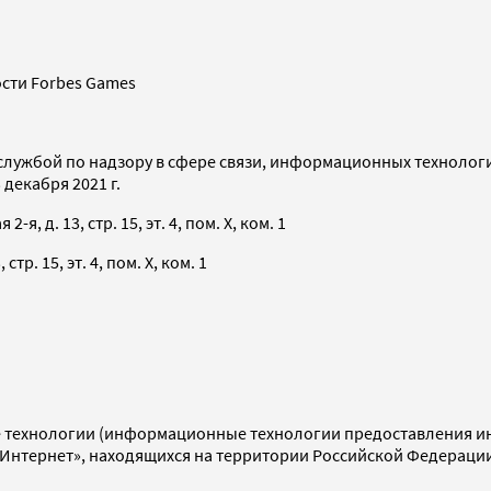
сти Forbes Games
службой по надзору в сфере связи, информационных технолог
декабря 2021 г.
я, д. 13, стр. 15, эт. 4, пом. X, ком. 1
тр. 15, эт. 4, пом. X, ком. 1
технологии (информационные технологии предоставления инф
«Интернет», находящихся на территории Российской Федераци