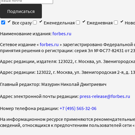
Подписаться
Все сразу
Еженедельная
Ежедневная
Ново
Наименование издания:
forbes.ru
Cетевое издание «
forbes.ru
» зарегистрировано Федеральной 
принятия решения о регистрации: серия Эл № ФС77-82431 от 23 
Адрес редакции, издателя: 123022, г. Москва, ул. Звенигородская 2-
Адрес редакции: 123022, г. Москва, ул. Звенигородская 2-я, д. 13, с
Главный редактор: Мазурин Николай Дмитриевич
Адрес электронной почты редакции:
press-release@forbes.ru
Номер телефона редакции:
+7 (495) 565-32-06
На информационном ресурсе применяются рекомендательные 
сведений, относящихся к предпочтениям пользователей сети 