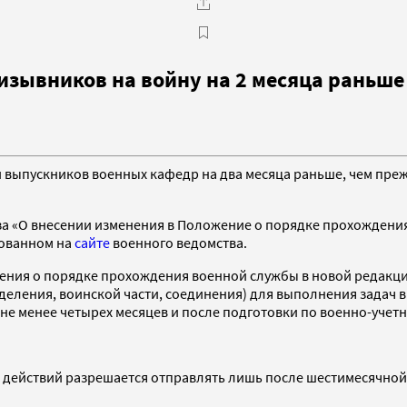
зывников на войну на 2 месяца раньше
ыпускников военных кафедр на два месяца раньше, чем прежд
за «О внесении изменения в Положение о порядке прохождени
кованном на
сайте
военного ведомства.
ложения о порядке прохождения военной службы в новой редак
зделения, воинской части, соединения) для выполнения задач 
не менее четырех месяцев и после подготовки по военно-учет
действий разрешается отправлять лишь после шестимесячной