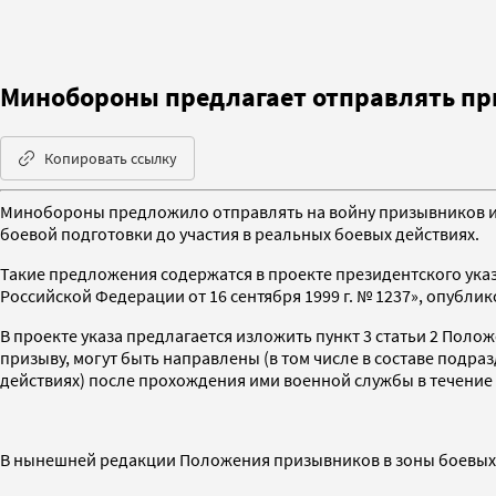
Минобороны предлагает отправлять при
Копировать ссылку
Минобороны предложило отправлять на войну призывников и в
боевой подготовки до участия в реальных боевых действиях.
Такие предложения содержатся в проекте президентского ука
Российской Федерации от 16 сентября 1999 г. № 1237», опубли
В проекте указа предлагается изложить пункт 3 статьи 2 По
призыву, могут быть направлены (в том числе в составе подра
действиях) после прохождения ими военной службы в течение 
В нынешней редакции Положения призывников в зоны боевых 