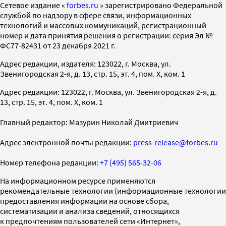
Cетевое издание «
forbes.ru
» зарегистрировано Федеральной
службой по надзору в сфере связи, информационных
технологий и массовых коммуникаций, регистрационный
номер и дата принятия решения о регистрации: серия Эл №
ФС77-82431 от 23 декабря 2021 г.
Адрес редакции, издателя: 123022, г. Москва, ул.
Звенигородская 2-я, д. 13, стр. 15, эт. 4, пом. X, ком. 1
Адрес редакции: 123022, г. Москва, ул. Звенигородская 2-я, д.
13, стр. 15, эт. 4, пом. X, ком. 1
Главный редактор: Мазурин Николай Дмитриевич
Адрес электронной почты редакции:
press-release@forbes.ru
Номер телефона редакции:
+7 (495) 565-32-06
На информационном ресурсе применяются
рекомендательные технологии (информационные технологии
предоставления информации на основе сбора,
систематизации и анализа сведений, относящихся
к предпочтениям пользователей сети «Интернет»,