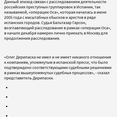
Данный эпизод связан с расследованием деятельности
российских преступных группировок в Испании, так
называемой, «операции Оса», которая началась в июне
2005 года с масштабных обысков и арестов в ряде
испанских городов. Судья Бальтазар Гарсон,
возглавляющий расследование в рамках «операции Оса»,
в начале декабря намерен лично приехать в Москву для
продолжения расследования.
«Олег Дерипаска не имел и не имеет никакого отношения
к компаниям, упомянутым в испанской прессе, что было
подтверждено соответствующими судебными решениями
в рамках вышеупомянутых судебных процессов», - сказал
представитель Дерипаски.