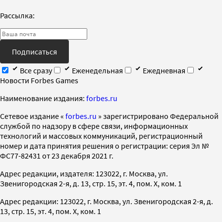
Рассылка:
Подписаться
Все сразу
Еженедельная
Ежедневная
Новости Forbes Games
Наименование издания:
forbes.ru
Cетевое издание «
forbes.ru
» зарегистрировано Федеральной
службой по надзору в сфере связи, информационных
технологий и массовых коммуникаций, регистрационный
номер и дата принятия решения о регистрации: серия Эл №
ФС77-82431 от 23 декабря 2021 г.
Адрес редакции, издателя: 123022, г. Москва, ул.
Звенигородская 2-я, д. 13, стр. 15, эт. 4, пом. X, ком. 1
Адрес редакции: 123022, г. Москва, ул. Звенигородская 2-я, д.
13, стр. 15, эт. 4, пом. X, ком. 1