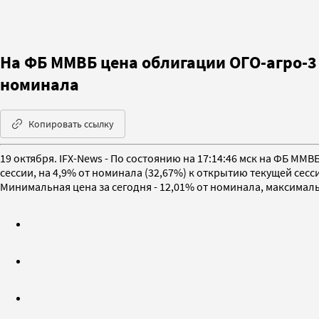
На ФБ ММВБ цена облигации ОГО-агро-3 
номинала
Копировать ссылку
19 октября. IFX-News - По состоянию на 17:14:46 мск на ФБ М
сессии, на 4,9% от номинала (32,67%) к открытию текущей сесс
Минимальная цена за сегодня - 12,01% от номинала, максималь