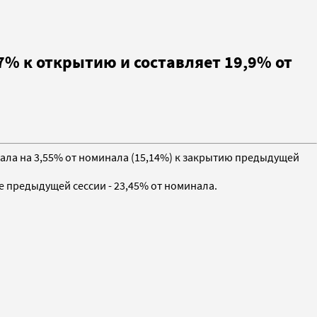
7% к открытию и составляет 19,9% от
упала на 3,55% от номинала (15,14%) к закрытию предыдущей
е предыдущей сессии - 23,45% от номинала.