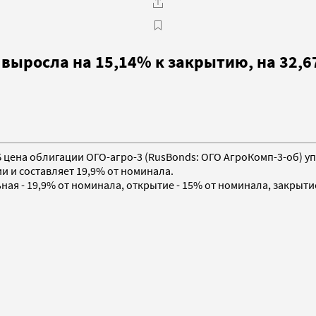
выросла на 15,14% к закрытию, на 32,6
МВБ цена облигации ОГО-агро-3 (RusBonds: ОГО АгроКомп-3-об) 
ии и составляет 19,9% от номинала.
ная - 19,9% от номинала, открытие - 15% от номинала, закрыти