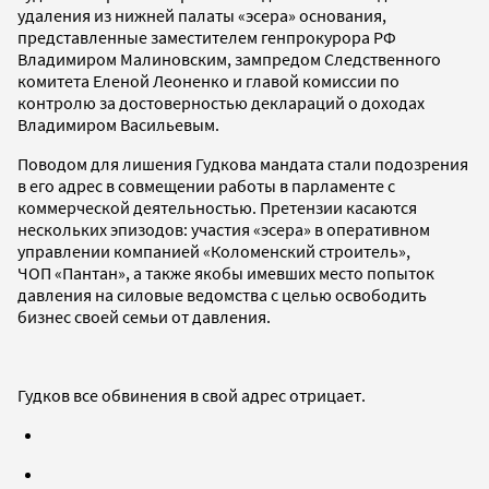
удаления из нижней палаты «эсера» основания,
представленные заместителем генпрокурора РФ
Владимиром Малиновским, зампредом Следственного
комитета Еленой Леоненко и главой комиссии по
контролю за достоверностью деклараций о доходах
Владимиром Васильевым.
Поводом для лишения Гудкова мандата стали подозрения
в его адрес в совмещении работы в парламенте с
коммерческой деятельностью. Претензии касаются
нескольких эпизодов: участия «эсера» в оперативном
управлении компанией «Коломенский строитель»,
ЧОП «Пантан», а также якобы имевших место попыток
давления на силовые ведомства с целью освободить
бизнес своей семьи от давления.
Гудков все обвинения в свой адрес отрицает.