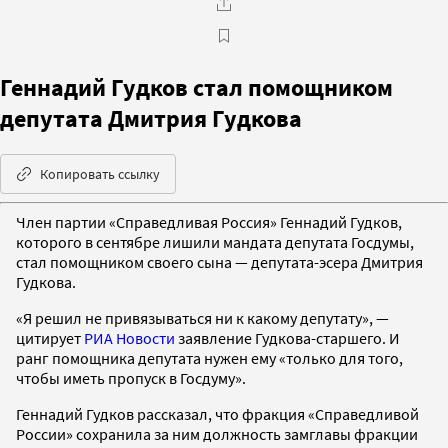
Геннадий Гудков стал помощником
депутата Дмитрия Гудкова
Копировать ссылку
Член партии «Справедливая Россия» Геннадий Гудков,
которого в сентябре лишили мандата депутата Госдумы,
стал помощником своего сына — депутата-эсера Дмитрия
Гудкова.
«Я решил не привязываться ни к какому депутату», —
цитирует
РИА Новости
заявление Гудкова-старшего. И
ранг помощника депутата нужен ему «только для того,
чтобы иметь пропуск в Госдуму».
Геннадий Гудков рассказал, что фракция «Справедливой
России» сохранила за ним должность замглавы фракции