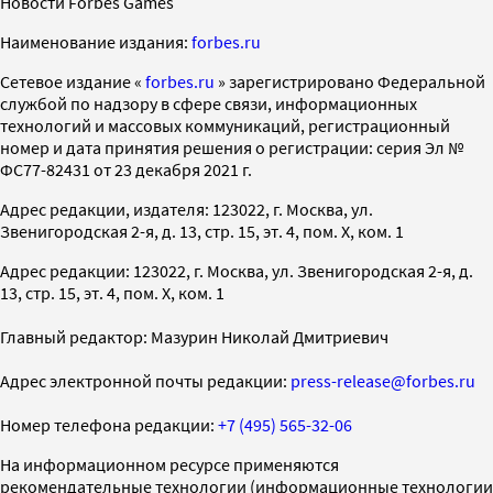
Новости Forbes Games
Наименование издания:
forbes.ru
Cетевое издание «
forbes.ru
» зарегистрировано Федеральной
службой по надзору в сфере связи, информационных
технологий и массовых коммуникаций, регистрационный
номер и дата принятия решения о регистрации: серия Эл №
ФС77-82431 от 23 декабря 2021 г.
Адрес редакции, издателя: 123022, г. Москва, ул.
Звенигородская 2-я, д. 13, стр. 15, эт. 4, пом. X, ком. 1
Адрес редакции: 123022, г. Москва, ул. Звенигородская 2-я, д.
13, стр. 15, эт. 4, пом. X, ком. 1
Главный редактор: Мазурин Николай Дмитриевич
Адрес электронной почты редакции:
press-release@forbes.ru
Номер телефона редакции:
+7 (495) 565-32-06
На информационном ресурсе применяются
рекомендательные технологии (информационные технологии