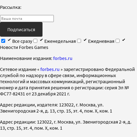
Рассылка:
Подписаться
Все сразу
Еженедельная
Ежедневная
Новости Forbes Games
Наименование издания:
forbes.ru
Cетевое издание «
forbes.ru
» зарегистрировано Федеральной
службой по надзору в сфере связи, информационных
технологий и массовых коммуникаций, регистрационный
номер и дата принятия решения о регистрации: серия Эл №
ФС77-82431 от 23 декабря 2021 г.
Адрес редакции, издателя: 123022, г. Москва, ул.
Звенигородская 2-я, д. 13, стр. 15, эт. 4, пом. X, ком. 1
Адрес редакции: 123022, г. Москва, ул. Звенигородская 2-я, д.
13, стр. 15, эт. 4, пом. X, ком. 1