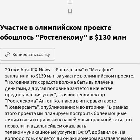
Участие в олимпийском проекте
обошлось "Ростелекому" в $130 млн
Копировать ссылку
20 октября. IFX-News - "Ростелеком" и "Мегафон"
заплатили по $130 млн за участие в олимпийском проекте.
"Половина этих средств должна быть выплачена
деньгами, а другая половина зачтется в качестве
предоставления услуг", - заявил гендиректор
"Ростелекома" Антон Колпаков в интервью газете
"Коммерсантъ", опубликованном во вторник. "В рамках
этого проекта мы планируем построить более мощные
линии связи и привязки к нашей магистральной сети, что
позволит и в дальнейшем оказывать
телекоммуникационые услуги в ЮФО", добавил он. На
вопрос о том, является ли он акционером возглавляемой