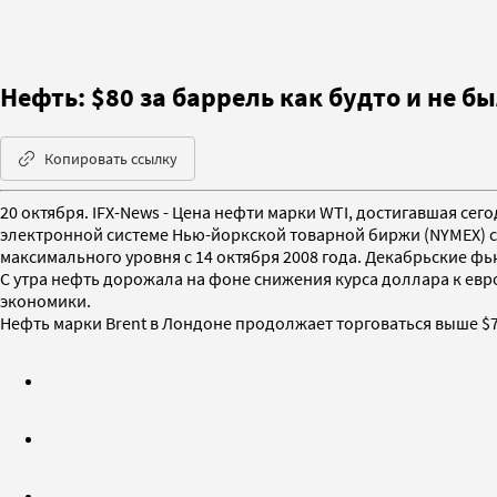
Нефть: $80 за баррель как будто и не б
Копировать ссылку
20 октября. IFX-News - Цена нефти марки WTI, достигавшая сег
электронной системе Нью-йоркской товарной биржи (NYMEX) снизи
максимального уровня с 14 октября 2008 года. Декабрьские ф
С утра нефть дорожала на фоне снижения курса доллара к евр
экономики.
Нефть марки Brent в Лондоне продолжает торговаться выше $7