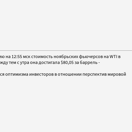
ию на 12:55 мск стоимость ноябрьских фьючерсов на WTI в
ду тем с утра она достигала $80,05 за баррель -
гося оптимизма инвесторов в отношении перспектив мировой