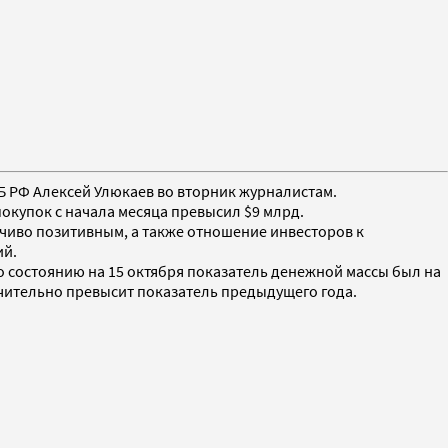
ЦБ РФ Алексей Улюкаев во вторник журналистам.
покупок с начала месяца превысил $9 млрд.
йчиво позитивным, а также отношение инвесторов к
ий.
 состоянию на 15 октября показатель денежной массы был на
чительно превысит показатель предыдущего года.