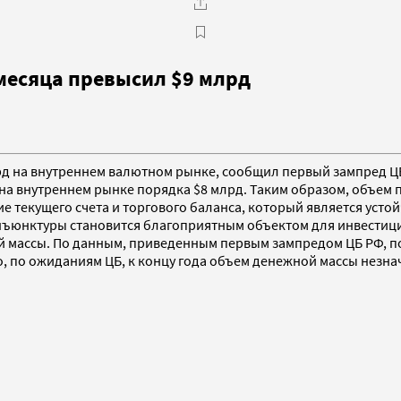
месяца превысил $9 млрд
млрд на внутреннем валютном рынке, сообщил первый зампред 
 на внутреннем рынке порядка $8 млрд. Таким образом, объем 
е текущего счета и торгового баланса, который является усто
нъюнктуры становится благоприятным объектом для инвестиц
 массы. По данным, приведенным первым зампредом ЦБ РФ, по
, по ожиданиям ЦБ, к концу года объем денежной массы незна