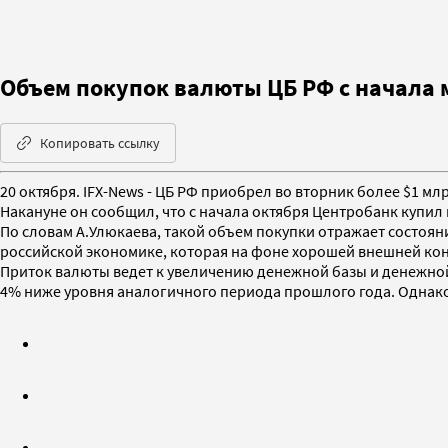
Объем покупок валюты ЦБ РФ с начала 
Копировать ссылку
20 октября. IFX-News - ЦБ РФ приобрел во вторник более $1 
Накануне он сообщил, что с начала октября Центробанк купил
По словам А.Улюкаева, такой объем покупки отражает состояни
российской экономике, которая на фоне хорошей внешней ко
Приток валюты ведет к увеличению денежной базы и денежной
4% ниже уровня аналогичного периода прошлого года. Однако