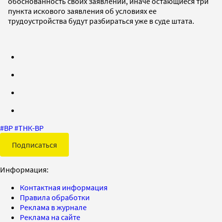
обоснованность своих заявлений, иначе остающиеся три
пункта искового заявления об условиях ее
трудоустройства будут разбираться уже в суде штата.
#
BP
#
ТНК-BP
Подписаться
Информация:
Контактная информация
Правила обработки
Реклама в журнале
Реклама на сайте