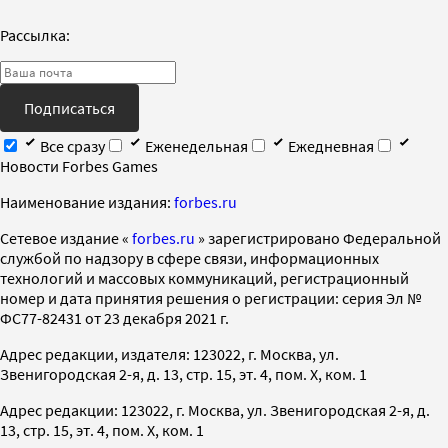
Рассылка:
Подписаться
Все сразу
Еженедельная
Ежедневная
Новости Forbes Games
Наименование издания:
forbes.ru
Cетевое издание «
forbes.ru
» зарегистрировано Федеральной
службой по надзору в сфере связи, информационных
технологий и массовых коммуникаций, регистрационный
номер и дата принятия решения о регистрации: серия Эл №
ФС77-82431 от 23 декабря 2021 г.
Адрес редакции, издателя: 123022, г. Москва, ул.
Звенигородская 2-я, д. 13, стр. 15, эт. 4, пом. X, ком. 1
Адрес редакции: 123022, г. Москва, ул. Звенигородская 2-я, д.
13, стр. 15, эт. 4, пом. X, ком. 1