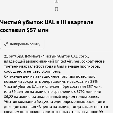
Чистый убыток UAL в III квартале
составил $57 млн
Копировать ссылку
21 октября. IFX-News - Чистый убыток UAL Corp.,
владеющей авиакомпанией United Airlines, сократился в
третьем квартале 2009 года и был меньше прогнозов,
сообщило агентство Bloomberg.
Снижение цен на авиационное топливо позволило
компании сократить операционные расходы на 28%.
Чистый убыток UAL в июле-сентябре составил $57 млн,
или 39 центов на акцию, по сравнению с $792 млн, или
$6,22 на акцию, за аналогичный период годом ранее.
Убыток компании без учета единовременных расходов и
доходов составил 43 цента на акцию, тогда как эксперты в
среднем прогнозировали этот показатель на уровне 99