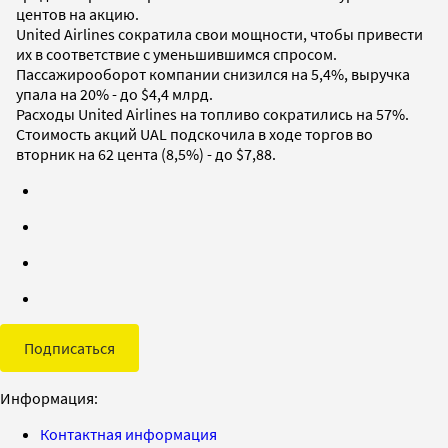
центов на акцию.
United Airlines сократила свои мощности, чтобы привести
их в соответствие с уменьшившимся спросом.
Пассажирооборот компании снизился на 5,4%, выручка
упала на 20% - до $4,4 млрд.
Расходы United Airlines на топливо сократились на 57%.
Стоимость акций UAL подскочила в ходе торгов во
вторник на 62 цента (8,5%) - до $7,88.
Подписаться
Информация:
Контактная информация