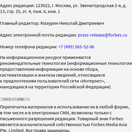
Адрес редакции: 123022, г. Москва, ул. Звенигородская 2-я, д.
13, стр. 15, эт. 4, пом. X, ком. 1
Главный редактор: Мазурин Николай Дмитриевич
Адрес электронной почты редакции:
press-release@forbes.ru
Номер телефона редакции:
+7 (495) 565-32-06
На информационном ресурсе применяются
рекомендательные технологии (информационные технологии
предоставления информации на основе сбора,
систематизации и анализа сведений, относящихся
к предпочтениям пользователей сети «Интернет»,
находящихся на территории Российской Федерации)
СМИ2
SPARROW
INFOX
Перепечатка материалов и использование их в любой форме,
в том числе и в электронных СМИ, возможны только с
письменного разрешения редакции. Товарный знак Forbes
является исключительной собственностью Forbes Media Asia
Pte. Limited. Все права защищены.