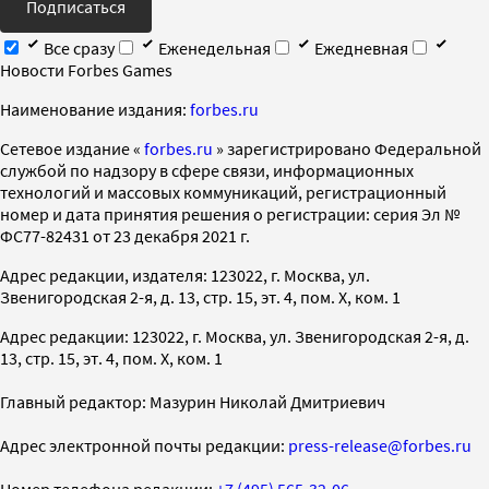
Подписаться
Все сразу
Еженедельная
Ежедневная
Новости Forbes Games
Наименование издания:
forbes.ru
Cетевое издание «
forbes.ru
» зарегистрировано Федеральной
службой по надзору в сфере связи, информационных
технологий и массовых коммуникаций, регистрационный
номер и дата принятия решения о регистрации: серия Эл №
ФС77-82431 от 23 декабря 2021 г.
Адрес редакции, издателя: 123022, г. Москва, ул.
Звенигородская 2-я, д. 13, стр. 15, эт. 4, пом. X, ком. 1
Адрес редакции: 123022, г. Москва, ул. Звенигородская 2-я, д.
13, стр. 15, эт. 4, пом. X, ком. 1
Главный редактор: Мазурин Николай Дмитриевич
Адрес электронной почты редакции:
press-release@forbes.ru
Номер телефона редакции:
+7 (495) 565-32-06