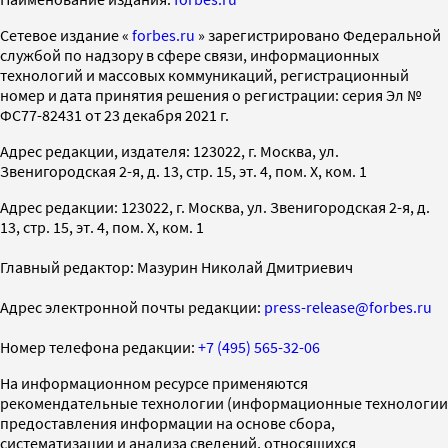
Cетевое издание «
forbes.ru
» зарегистрировано Федеральной
службой по надзору в сфере связи, информационных
технологий и массовых коммуникаций, регистрационный
номер и дата принятия решения о регистрации: серия Эл №
ФС77-82431 от 23 декабря 2021 г.
Адрес редакции, издателя: 123022, г. Москва, ул.
Звенигородская 2-я, д. 13, стр. 15, эт. 4, пом. X, ком. 1
Адрес редакции: 123022, г. Москва, ул. Звенигородская 2-я, д.
13, стр. 15, эт. 4, пом. X, ком. 1
Главный редактор: Мазурин Николай Дмитриевич
Адрес электронной почты редакции:
press-release@forbes.ru
Номер телефона редакции:
+7 (495) 565-32-06
На информационном ресурсе применяются
рекомендательные технологии (информационные технологии
предоставления информации на основе сбора,
систематизации и анализа сведений, относящихся