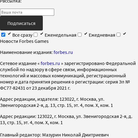
Рассылка:
Подписаться
Все сразу
Еженедельная
Ежедневная
Новости Forbes Games
Наименование издания:
forbes.ru
Cетевое издание «
forbes.ru
» зарегистрировано Федеральной
службой по надзору в сфере связи, информационных
технологий и массовых коммуникаций, регистрационный
номер и дата принятия решения о регистрации: серия Эл №
ФС77-82431 от 23 декабря 2021 г.
Адрес редакции, издателя: 123022, г. Москва, ул.
Звенигородская 2-я, д. 13, стр. 15, эт. 4, пом. X, ком. 1
Адрес редакции: 123022, г. Москва, ул. Звенигородская 2-я, д.
13, стр. 15, эт. 4, пом. X, ком. 1
Главный редактор: Мазурин Николай Дмитриевич