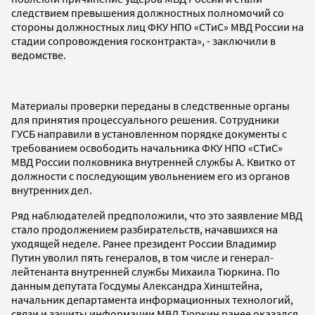
следствием превышения должностных полномочий со
стороны должностных лиц ФКУ НПО «СТиС» МВД России на
стадии сопровождения госконтракта», - заключили в
ведомстве.
Материалы проверки переданы в следственные органы
для принятия процессуального решения. Сотрудники
ГУСБ направили в установленном порядке документы с
требованием освободить начальника ФКУ НПО «СТиС»
МВД России полковника внутренней службы А. Квитко от
должности с последующим увольнением его из органов
внутренних дел.
Ряд наблюдателей предположили, что это заявление МВД
стало продолжением разбирательств, начавшихся на
уходящей неделе. Ранее президент России Владимир
Путин уволил пять генералов, в том числе и генерал-
лейтенанта внутренней службы Михаила Тюркина. По
данным депутата Госдумы Александра Хинштейна,
начальник департамента информационных технологий,
связи и защиты информации МВД Тюркин ранее оказался