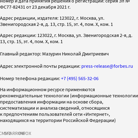
номер и дата принятия решения о регистрации: серия Эл №
ФС77-82431 от 23 декабря 2021 г.
Адрес редакции, издателя: 123022, г. Москва, ул.
Звенигородская 2-я, д. 13, стр. 15, эт. 4, пом. X, ком. 1
Адрес редакции: 123022, г. Москва, ул. Звенигородская 2-я, д.
13, стр. 15, эт. 4, пом. X, ком. 1
Главный редактор: Мазурин Николай Дмитриевич
Адрес электронной почты редакции:
press-release@forbes.ru
Номер телефона редакции:
+7 (495) 565-32-06
На информационном ресурсе применяются
рекомендательные технологии (информационные технологии
предоставления информации на основе сбора,
систематизации и анализа сведений, относящихся
к предпочтениям пользователей сети «Интернет»,
находящихся на территории Российской Федерации)
СМИ2
SPARROW
INFOX