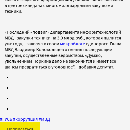
в центре скандала с многомиллиардными закупками
техники.
«Последний «подвиг» департамента информтехнологий
МВД - закупки техники на 3,9 млрд руб., которая пылится
уже год», - заявлял в своем
микроблоге
единоросс. Глава
МВД Владимир Колокольцев отменил последующие
закупки, осуществленные ведомством. «Думаю,
увольнением Тюркина дело не закончится и имеет все
шансы превратиться в уголовное", - добавил депутат.
#
ГУСБ
#
коррупция
#
МВД
Подписаться