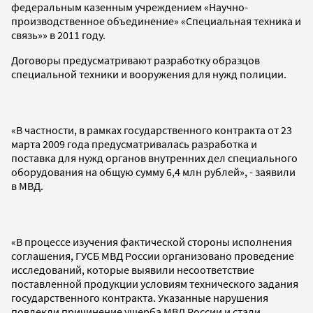
федеральным казенным учреждением «Научно-
производственное объединение» «Специальная техника и
связь»» в 2011 году.
Договоры предусматривают разработку образцов
специальной техники и вооружения для нужд полиции.
«В частности, в рамках государственного контракта от 23
марта 2009 года предусматривалась разработка и
поставка для нужд органов внутренних дел специального
оборудования на общую сумму 6,4 млн рублей», - заявили
в МВД.
«В процессе изучения фактической стороны исполнения
соглашения, ГУСБ МВД России организовано проведение
исследований, которые выявили несоответствие
поставленной продукции условиям технического задания
государственного контракта. Указанные нарушения
повлекли причинение ущерба МВД России и стали