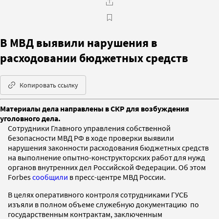
В МВД выявили нарушения в
расходовании бюджетных средств
Копировать ссылку
Материалы дела направлены в СКР для возбуждения
уголовного дела.
Сотрудники Главного управления собственной
безопасности МВД РФ в ходе проверки выявили
нарушения законности расходования бюджетных средств
на выполнение опытно-конструкторских работ для нужд
органов внутренних дел Российской Федерации. Об этом
Forbes
сообщили
в пресс-центре МВД России.
В целях оперативного контроля сотрудниками ГУСБ
изъяли в полном объеме служебную документацию по
государственным контрактам, заключенным