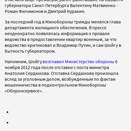
губернатора Санкт-Петербурга Валентину Матвиенко -
Роман Филимонов и Дмитрий Куракин.
За последний год в Минобороны трижды менялся глава
департамента жилищного обеспечения. В прессе
неоднократно появлялась информация о провале
ведомства в предоставлении квартир военным, за что
ведомство критиковал и Владимир Путин, и сам Шойгу в
бытность губернатором.
Напомним, Шойгу
возглавил Министерство обороны
6
ноября 2012 года после отставки с поста министра
Анатолия Сердюкова. Отставка Сердюкова произошла
вслед за уголовным делом, возбужденным по фактам
мошенничества в подконтрольном Минобороны
«Оборонсервисе».