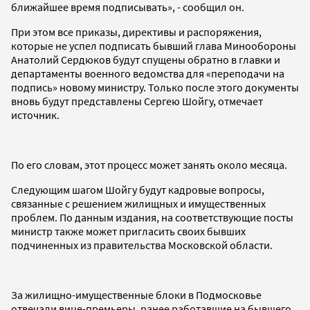
ближайшее время подписывать», - сообщил он.
При этом все приказы, директивы и распоряжения,
которые не успел подписать бывший глава Минообороны
Анатолий Сердюков будут спущены обратно в главки и
департаменты военного ведомства для «переподачи на
подпись» новому министру. Только после этого документы
вновь будут представлены Сергею Шойгу, отмечает
источник.
По его словам, этот процесс может занять около месяца.
Следующим шагом Шойгу будут кадровые вопросы,
связанные с решением жилищных и имущественных
проблем. По данным издания, на соответствующие посты
министр также может пригласить своих бывших
подчиненных из правительства Московской области.
За жилищно-имущественные блоки в Подмосковье
отвечали вице-премьеры, ранее работавшие на бывшего