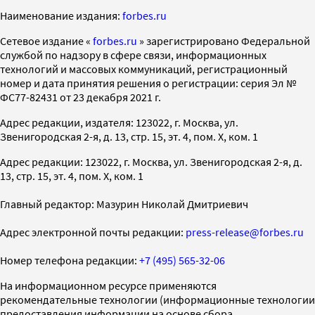
Наименование издания:
forbes.ru
Cетевое издание «
forbes.ru
» зарегистрировано Федеральной
службой по надзору в сфере связи, информационных
технологий и массовых коммуникаций, регистрационный
номер и дата принятия решения о регистрации: серия Эл №
ФС77-82431 от 23 декабря 2021 г.
Адрес редакции, издателя: 123022, г. Москва, ул.
Звенигородская 2-я, д. 13, стр. 15, эт. 4, пом. X, ком. 1
Адрес редакции: 123022, г. Москва, ул. Звенигородская 2-я, д.
13, стр. 15, эт. 4, пом. X, ком. 1
Главный редактор: Мазурин Николай Дмитриевич
Адрес электронной почты редакции:
press-release@forbes.ru
Номер телефона редакции:
+7 (495) 565-32-06
На информационном ресурсе применяются
рекомендательные технологии (информационные технологии
предоставления информации на основе сбора,