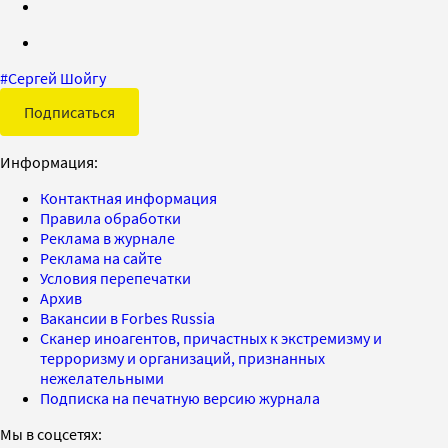
#
Сергей Шойгу
Подписаться
Информация:
Контактная информация
Правила обработки
Реклама в журнале
Реклама на сайте
Условия перепечатки
Архив
Вакансии в Forbes Russia
Сканер иноагентов, причастных к экстремизму и
терроризму и организаций, признанных
нежелательными
Подписка на печатную версию журнала
Мы в соцсетях: