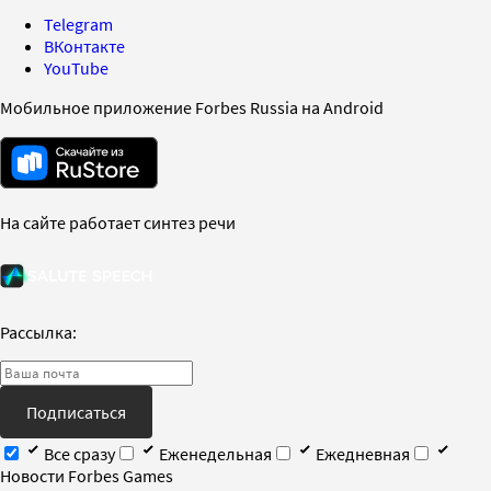
Telegram
ВКонтакте
YouTube
Мобильное приложение Forbes Russia на Android
На сайте работает синтез речи
Рассылка:
Подписаться
Все сразу
Еженедельная
Ежедневная
Новости Forbes Games