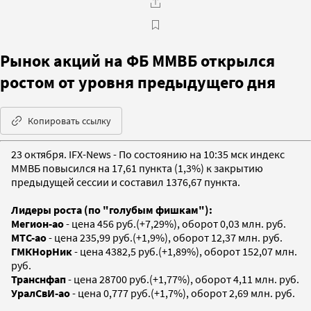
Рынок акций на ФБ ММВБ открылся
ростом от уровня предыдущего дня
Копировать ссылку
23 октября. IFX-News - По состоянию на 10:35 мск индекс
ММВБ повысился на 17,61 пункта (1,3%) к закрытию
предыдущей сессии и составил 1376,67 пункта.
Лидеры роста (по "голубым фишкам"):
Мегион-ао
- цена 456 руб.(+7,29%), оборот 0,03 млн. руб.
МТС-ао
- цена 235,99 руб.(+1,9%), оборот 12,37 млн. руб.
ГМКНорНик
- цена 4382,5 руб.(+1,89%), оборот 152,07 млн.
руб.
Транснфап
- цена 28700 руб.(+1,77%), оборот 4,11 млн. руб.
УралСвИ-ао
- цена 0,777 руб.(+1,7%), оборот 2,69 млн. руб.