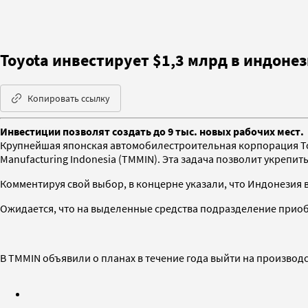
Toyota инвестирует $1,3 млрд в индоне
Копировать ссылку
Инвестиции позволят создать до 9 тыс. новых рабочих мест.
Крупнейшая японская автомобилестроительная корпорация Toyo
Manufacturing Indonesia (TMMIN). Эта задача позволит укрепи
Комментируя свой выбор, в концерне указали, что Индонезия 
Ожидается, что на выделенные средства подразделение приобр
В TMMIN объявили о планах в течение года выйти на производст