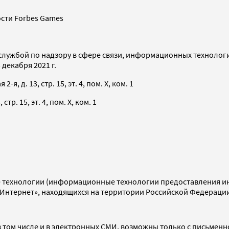
сти Forbes Games
службой по надзору в сфере связи, информационных технолог
декабря 2021 г.
я, д. 13, стр. 15, эт. 4, пом. X, ком. 1
тр. 15, эт. 4, пом. X, ком. 1
технологии (информационные технологии предоставления инф
«Интернет», находящихся на территории Российской Федераци
 том числе и в электронных СМИ, возможны только с письменн