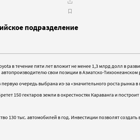
зийское подразделение
ta в течение пяти лет вложит не менее 1,3 млрд долл в разви
ть автопроизводителю свои позиции в Азиатско-Тихоокеанском 
в первую очередь выбрана из-за «значительного роста рынка в
етет 150 гектаров земли в окрестностях Караванга и построит
во 130 тыс. автомобилей в год. Инвестиции позволят создать в