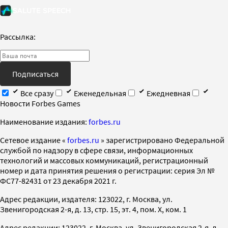
Рассылка:
Подписаться
Все сразу
Еженедельная
Ежедневная
Новости Forbes Games
Наименование издания:
forbes.ru
Cетевое издание «
forbes.ru
» зарегистрировано Федеральной
службой по надзору в сфере связи, информационных
технологий и массовых коммуникаций, регистрационный
номер и дата принятия решения о регистрации: серия Эл №
ФС77-82431 от 23 декабря 2021 г.
Адрес редакции, издателя: 123022, г. Москва, ул.
Звенигородская 2-я, д. 13, стр. 15, эт. 4, пом. X, ком. 1
Адрес редакции: 123022, г. Москва, ул. Звенигородская 2-я, д.