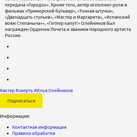
передача «Городок». Кроме того, актер исполнил роли в
фильмах «Приморский бульвар», «Тонкая штучка»,
«Двенадцать стульев», «Мастер и Маргарита», «Испанский
вояж Степаныча»», «Гитлер капут!» Олейников был
награжден Орденом Почета и званием Народного артиста
России.
#
актер
#
смерть
#
Илья Олейников
Подписаться
Информация:
Контактная информация
Правила обработки