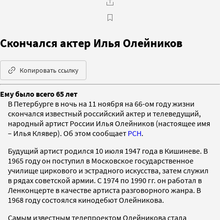
Скончался актер Илья Олейников
Копировать ссылку
Ему было всего 65 лет
В Петербурге в ночь на 11 ноября на 66-ом году жизни
скончался известный российский актер и телеведущий,
народный артист России Илья Олейников (настоящее имя
– Илья Клявер). Об этом сообщает
РСН
.
Будущий артист родился 10 июля 1947 года в Кишиневе. В
1965 году он поступил в Московское государственное
училище циркового и эстрадного искусства, затем служил
в рядах советской армии. С 1974 по 1990 гг. он работал в
Ленконцерте в качестве артиста разговорного жанра. В
1968 году состоялся кинодебют Олейникова.
Самым известным телепроектом Олейникова стала