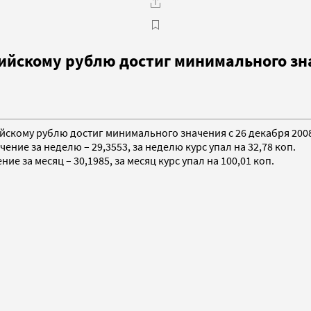
йскому рублю достиг минимального зна
йскому рублю достиг минимального значения c 26 декабря 2008 
ние за неделю – 29,3553, за неделю курс упал на 32,78 коп.
е за месяц – 30,1985, за месяц курс упал на 100,01 коп.