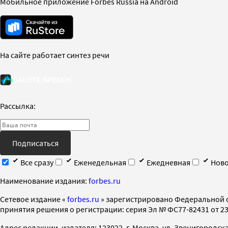
Мобильное приложение Forbes Russia на Android
На сайте работает синтез речи
Рассылка:
Подписаться
Все сразу
Еженедельная
Ежедневная
Ново
Наименование издания:
forbes.ru
Cетевое издание «
forbes.ru
» зарегистрировано Федеральной 
принятия решения о регистрации: серия Эл № ФС77-82431 от 23 
Адрес редакции, издателя: 123022, г. Москва, ул. Звенигородская 2-