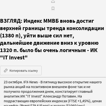
ВЗГЛЯД: Индекс ММВБ вновь достиг
верхней границы тренда консолидации
(1380 п), уйти выше сил нет,
дальнейшее движение вниз к уровню
1320 п. было бы очень логичным - ИК
"IT Invest"
Копировать ссылку
23 октября. IFX-News - В пятницу высокое открытие нашего
рынка акций на позитивном внешнем фоне так и не
получило продолжения днем, констатирует главный
аналитик ИК "IT Invest" Александр Потавин. На
подрастающих европейских индексах (FTSE +1,45%), ценах
на нефть (Brent $79,6/барр) и золото ($1060/унц),