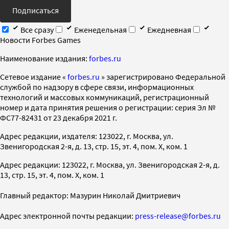
Подписаться
Все сразу
Еженедельная
Ежедневная
Новости Forbes Games
Наименование издания:
forbes.ru
Cетевое издание «
forbes.ru
» зарегистрировано Федеральной
службой по надзору в сфере связи, информационных
технологий и массовых коммуникаций, регистрационный
номер и дата принятия решения о регистрации: серия Эл №
ФС77-82431 от 23 декабря 2021 г.
Адрес редакции, издателя: 123022, г. Москва, ул.
Звенигородская 2-я, д. 13, стр. 15, эт. 4, пом. X, ком. 1
Адрес редакции: 123022, г. Москва, ул. Звенигородская 2-я, д.
13, стр. 15, эт. 4, пом. X, ком. 1
Главный редактор: Мазурин Николай Дмитриевич
Адрес электронной почты редакции:
press-release@forbes.ru