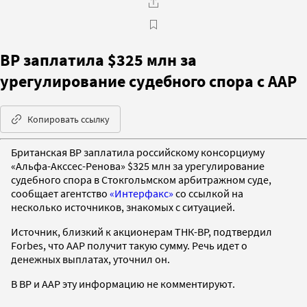
ВР заплатила $325 млн за
урегулирование судебного спора с ААР
Копировать ссылку
Британская ВР заплатила российскому консорциуму
«Альфа-Акссес-Ренова» $325 млн за урегулирование
судебного спора в Стокгольмском арбитражном суде,
сообщает агентство
«Интерфакс»
со ссылкой на
несколько источников, знакомых с ситуацией.
Источник, близкий к акционерам ТНК-BP, подтвердил
Forbes, что ААР получит такую сумму. Речь идет о
денежных выплатах, уточнил он.
В ВР и ААР эту информацию не комментируют.