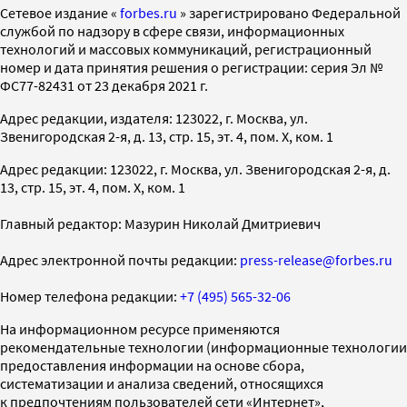
Cетевое издание «
forbes.ru
» зарегистрировано Федеральной
службой по надзору в сфере связи, информационных
технологий и массовых коммуникаций, регистрационный
номер и дата принятия решения о регистрации: серия Эл №
ФС77-82431 от 23 декабря 2021 г.
Адрес редакции, издателя: 123022, г. Москва, ул.
Звенигородская 2-я, д. 13, стр. 15, эт. 4, пом. X, ком. 1
Адрес редакции: 123022, г. Москва, ул. Звенигородская 2-я, д.
13, стр. 15, эт. 4, пом. X, ком. 1
Главный редактор: Мазурин Николай Дмитриевич
Адрес электронной почты редакции:
press-release@forbes.ru
Номер телефона редакции:
+7 (495) 565-32-06
На информационном ресурсе применяются
рекомендательные технологии (информационные технологии
предоставления информации на основе сбора,
систематизации и анализа сведений, относящихся
к предпочтениям пользователей сети «Интернет»,