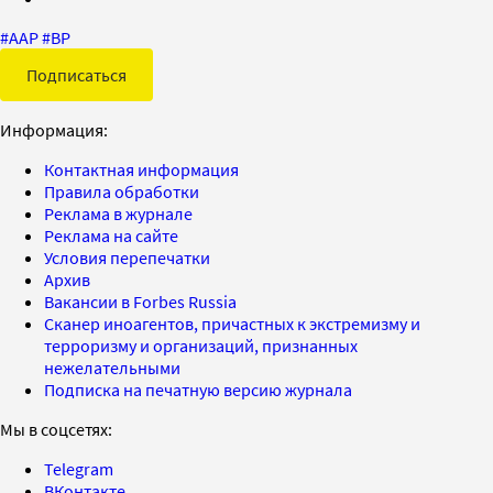
#
ААР
#
BP
Подписаться
Информация:
Контактная информация
Правила обработки
Реклама в журнале
Реклама на сайте
Условия перепечатки
Архив
Вакансии в Forbes Russia
Сканер иноагентов, причастных к экстремизму и
терроризму и организаций, признанных
нежелательными
Подписка на печатную версию журнала
Мы в соцсетях:
Telegram
ВКонтакте