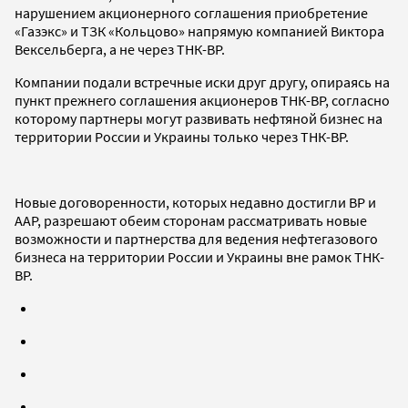
нарушением акционерного соглашения приобретение
«Газэкс» и ТЗК «Кольцово» напрямую компанией Виктора
Вексельберга, а не через ТНК-BP.
Компании подали встречные иски друг другу, опираясь на
пункт прежнего соглашения акционеров ТНК-ВР, согласно
которому партнеры могут развивать нефтяной бизнес на
территории России и Украины только через ТНК-ВР.
Новые договоренности, которых недавно достигли ВР и
ААР, разрешают обеим сторонам рассматривать новые
возможности и партнерства для ведения нефтегазового
бизнеса на территории России и Украины вне рамок ТНК-
ВР.