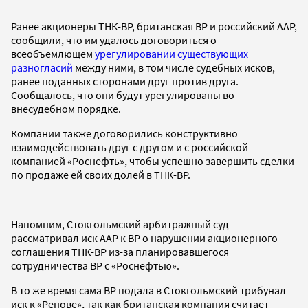
Ранее акционеры ТНК-BP, британская BP и российский ААР,
сообщили, что им удалось договориться о
всеобъемлющем
урегулировании существующих
разногласий
между ними, в том числе судебных исков,
ранее поданных сторонами друг против друга.
Сообщалось, что они будут урегулированы во
внесудебном порядке.
Компании также договорились конструктивно
взаимодействовать друг с другом и с российской
компанией «Роснефть», чтобы успешно завершить сделки
по продаже ей своих долей в ТНК-ВР.
Напомним, Стокгольмский арбитражный суд
рассматривал иск ААР к ВР о нарушении акционерного
соглашения ТНК-ВР из-за планировавшегося
сотрудничества ВР с «Роснефтью».
В то же время сама ВР подала в Стокгольмский трибунал
иск к «Ренове», так как британская компания считает