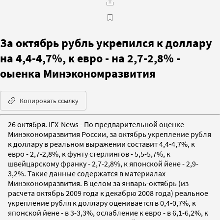
За октябрь рубль укрепился к доллару
на 4,4-4,7%, к евро - на 2,7-2,8% -
оыенка Минэкономразвития
Копировать ссылку
26 октября. IFX-News - По предварительной оценке
Минэкономразвития России, за октябрь укрепление рубля
к доллару в реальном выражении составит 4,4-4,7%, к
евро - 2,7-2,8%, к фунту стерлингов - 5,5-5,7%, к
швейцарскому франку - 2,7-2,8%, к японской йене - 2,9-
3,2%. Такие данные содержатся в материалах
Минэкономразвития. В целом за январь-октябрь (из
расчета октябрь 2009 года к декабрю 2008 года) реальное
укрепление рубля к доллару оценивается в 0,4-0,7%, к
японской йене - в 3-3,3%, ослабление к евро - в 6,1-6,2%, к