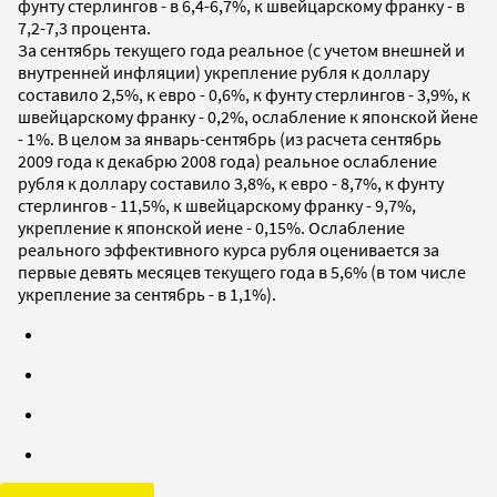
фунту стерлингов - в 6,4-6,7%, к швейцарскому франку - в
7,2-7,3 процента.
За сентябрь текущего года реальное (с учетом внешней и
внутренней инфляции) укрепление рубля к доллару
составило 2,5%, к евро - 0,6%, к фунту стерлингов - 3,9%, к
швейцарскому франку - 0,2%, ослабление к японской йене
- 1%. В целом за январь-сентябрь (из расчета сентябрь
2009 года к декабрю 2008 года) реальное ослабление
рубля к доллару составило 3,8%, к евро - 8,7%, к фунту
стерлингов - 11,5%, к швейцарскому франку - 9,7%,
укрепление к японской иене - 0,15%. Ослабление
реального эффективного курса рубля оценивается за
первые девять месяцев текущего года в 5,6% (в том числе
укрепление за сентябрь - в 1,1%).