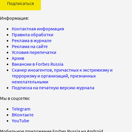
Подписаться
Информация:
Контактная информация
Правила обработки
Реклама в журнале
Реклама на сайте
Условия перепечатки
Архив
Вакансии в Forbes Russia
Сканер иноагентов, причастных к экстремизму и
терроризму и организаций, признанных
нежелательными
Подписка на печатную версию журнала
Мы в соцсетях:
Telegram
ВКонтакте
YouTube
Мобильное приложение Forbes Russia на Android