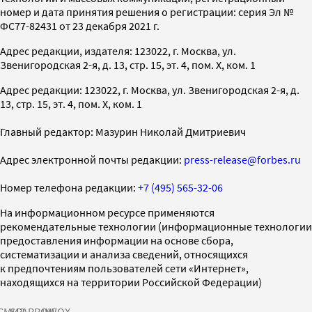
номер и дата принятия решения о регистрации: серия Эл №
ФС77-82431 от 23 декабря 2021 г.
Адрес редакции, издателя: 123022, г. Москва, ул.
Звенигородская 2-я, д. 13, стр. 15, эт. 4, пом. X, ком. 1
Адрес редакции: 123022, г. Москва, ул. Звенигородская 2-я, д.
13, стр. 15, эт. 4, пом. X, ком. 1
Главный редактор: Мазурин Николай Дмитриевич
Адрес электронной почты редакции:
press-release@forbes.ru
Номер телефона редакции:
+7 (495) 565-32-06
На информационном ресурсе применяются
рекомендательные технологии (информационные технологии
предоставления информации на основе сбора,
систематизации и анализа сведений, относящихся
к предпочтениям пользователей сети «Интернет»,
находящихся на территории Российской Федерации)
СМИ2
SPARROW
INFOX