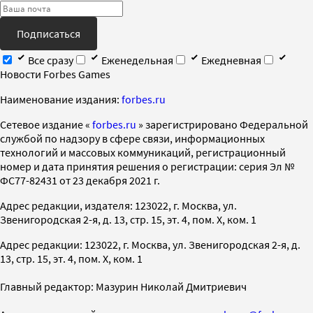
Подписаться
Все сразу
Еженедельная
Ежедневная
Новости Forbes Games
Наименование издания:
forbes.ru
Cетевое издание «
forbes.ru
» зарегистрировано Федеральной
службой по надзору в сфере связи, информационных
технологий и массовых коммуникаций, регистрационный
номер и дата принятия решения о регистрации: серия Эл №
ФС77-82431 от 23 декабря 2021 г.
Адрес редакции, издателя: 123022, г. Москва, ул.
Звенигородская 2-я, д. 13, стр. 15, эт. 4, пом. X, ком. 1
Адрес редакции: 123022, г. Москва, ул. Звенигородская 2-я, д.
13, стр. 15, эт. 4, пом. X, ком. 1
Главный редактор: Мазурин Николай Дмитриевич