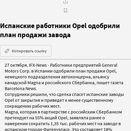
Испанские работники Opel одобрили
план продажи завода
Копировать ссылку
27 октября. IFX-News - Работники предприятий General
Motors Corp. в Испании одобрили план продажи Opel,
немецкого подразделения автоконцерна, альянсу
канадской Magna и российского Сбербанка, пишет газета
Barcelona News.
Сотрудники решили, что сделка спасет испанские заводы
Opel от закрытия и приведет к менее существенному
сокращению рабочих мест.
Magna, которая в партнерстве с российским Сбербанком
претендует на 55% акций Opel, заявляла ранее о
намерении сократить 1,35 тыс. рабочих мест на заводе в
испанском городе Фигеруэласе. Это составляет 18%