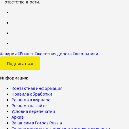
ответственности.
#
авария
#
Египет
#
железная дорога
#
школьники
Подписаться
Информация:
Контактная информация
Правила обработки
Реклама в журнале
Реклама на сайте
Условия перепечатки
Архив
Вакансии в Forbes Russia
Сканер иноагентов, причастных к экстремизму и