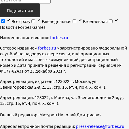
Подписаться
Все сразу
Еженедельная
Ежедневная
Новости Forbes Games
Наименование издания:
forbes.ru
Cетевое издание «
forbes.ru
» зарегистрировано Федеральной
службой по надзору в сфере связи, информационных
технологий и массовых коммуникаций, регистрационный
номер и дата принятия решения о регистрации: серия Эл №
ФС77-82431 от 23 декабря 2021 г.
Адрес редакции, издателя: 123022, г. Москва, ул.
Звенигородская 2-я, д. 13, стр. 15, эт. 4, пом. X, ком. 1
Адрес редакции: 123022, г. Москва, ул. Звенигородская 2-я, д.
13, стр. 15, эт. 4, пом. X, ком. 1
Главный редактор: Мазурин Николай Дмитриевич
Адрес электронной почты редакции:
press-release@forbes.ru