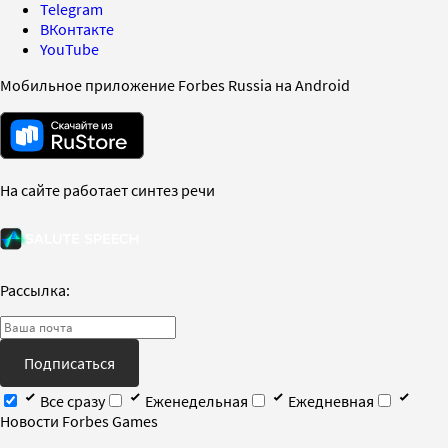
Telegram
ВКонтакте
YouTube
Мобильное приложение Forbes Russia на Android
На сайте работает синтез речи
Рассылка:
Подписаться
Все сразу
Еженедельная
Ежедневная
Новости Forbes Games