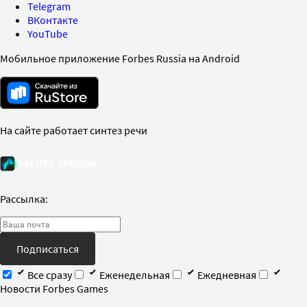
Telegram
ВКонтакте
YouTube
Мобильное приложение Forbes Russia на Android
На сайте работает синтез речи
Рассылка:
Подписаться
Все сразу
Еженедельная
Ежедневная
Новости Forbes Games