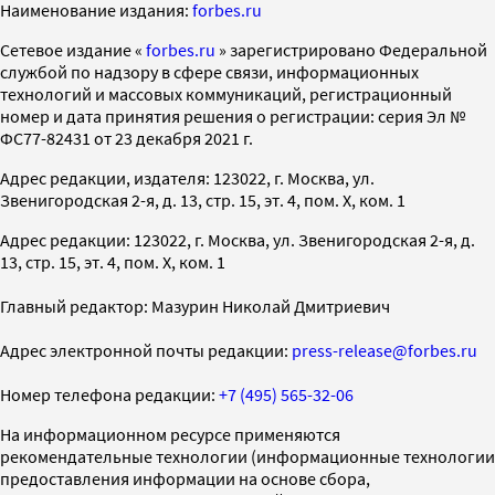
Наименование издания:
forbes.ru
Cетевое издание «
forbes.ru
» зарегистрировано Федеральной
службой по надзору в сфере связи, информационных
технологий и массовых коммуникаций, регистрационный
номер и дата принятия решения о регистрации: серия Эл №
ФС77-82431 от 23 декабря 2021 г.
Адрес редакции, издателя: 123022, г. Москва, ул.
Звенигородская 2-я, д. 13, стр. 15, эт. 4, пом. X, ком. 1
Адрес редакции: 123022, г. Москва, ул. Звенигородская 2-я, д.
13, стр. 15, эт. 4, пом. X, ком. 1
Главный редактор: Мазурин Николай Дмитриевич
Адрес электронной почты редакции:
press-release@forbes.ru
Номер телефона редакции:
+7 (495) 565-32-06
На информационном ресурсе применяются
рекомендательные технологии (информационные технологии
предоставления информации на основе сбора,