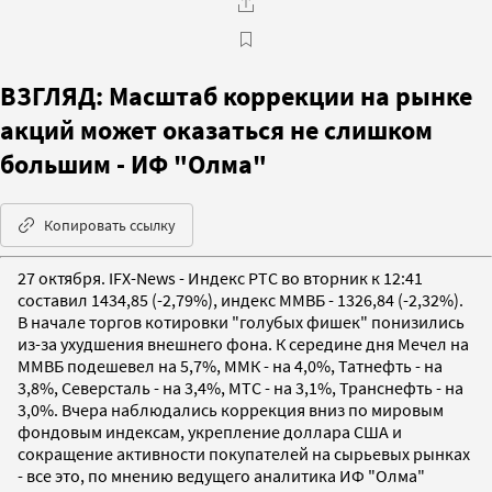
ВЗГЛЯД: Масштаб коррекции на рынке
акций может оказаться не слишком
большим - ИФ "Олма"
Копировать ссылку
27 октября. IFX-News - Индекс РТС во вторник к 12:41
составил 1434,85 (-2,79%), индекс ММВБ - 1326,84 (-2,32%).
В начале торгов котировки "голубых фишек" понизились
из-за ухудшения внешнего фона. К середине дня Мечел на
ММВБ подешевел на 5,7%, ММК - на 4,0%, Татнефть - на
3,8%, Северсталь - на 3,4%, МТС - на 3,1%, Транснефть - на
3,0%. Вчера наблюдались коррекция вниз по мировым
фондовым индексам, укрепление доллара США и
сокращение активности покупателей на сырьевых рынках
- все это, по мнению ведущего аналитика ИФ "Олма"