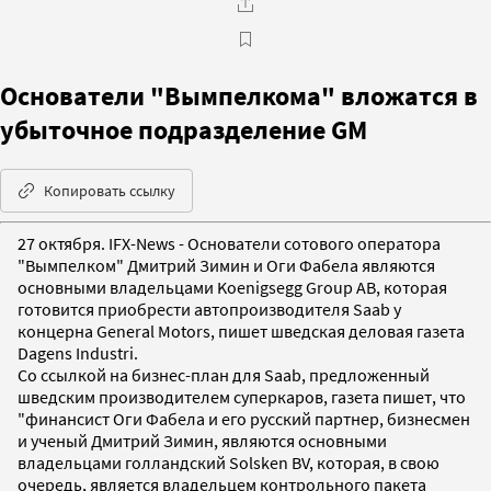
Основатели "Вымпелкома" вложатся в
убыточное подразделение GM
Копировать ссылку
27 октября. IFX-News - Основатели сотового оператора
"Вымпелком" Дмитрий Зимин и Оги Фабела являются
основными владельцами Koenigsegg Group AB, которая
готовится приобрести автопроизводителя Saab у
концерна General Motors, пишет шведская деловая газета
Dagens Industri.
Со ссылкой на бизнес-план для Saab, предложенный
шведским производителем суперкаров, газета пишет, что
"финансист Оги Фабела и его русский партнер, бизнесмен
и ученый Дмитрий Зимин, являются основными
владельцами голландский Solsken BV, которая, в свою
очередь, является владельцем контрольного пакета