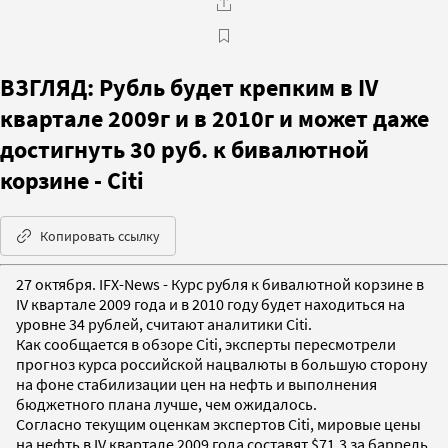
ВЗГЛЯД: Рубль будет крепким в IV
квартале 2009г и в 2010г и может даже
достигнуть 30 руб. к бивалютной
корзине - Citi
Копировать ссылку
27 октября. IFX-News - Курс рубля к бивалютной корзине в
IV квартале 2009 года и в 2010 году будет находиться на
уровне 34 рублей, считают аналитики Citi.
Как сообщается в обзоре Citi, эксперты пересмотрели
прогноз курса российской нацвалюты в большую сторону
на фоне стабилизации цен на нефть и выполнения
бюджетного плана лучше, чем ожидалось.
Согласно текущим оценкам экспертов Citi, мировые цены
на нефть в IV квартале 2009 года составят $71,3 за баррель,