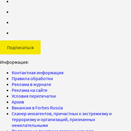
Подписаться
Информация:
Контактная информация
Правила обработки
Реклама в журнале
Реклама на сайте
Условия перепечатки
Архив
Вакансии в Forbes Russia
Сканер иноагентов, причастных к экстремизму и
терроризму и организаций, признанных
нежелательными
Подписка на печатную версию журнала