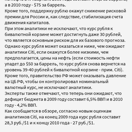
а в 2010 году - $75 за баррель.
Кроме того, поддержку рублю окажут снижение рисковой
премии для России и, как следствие, стабилизация счета
движения капиталов.
При этом аналитики не исключают, что курс рубля к
бивалютной корзине может достигнуть даже 30 рублей,
что является основным риском для их базового прогноза.
Однако курс рубля может оказаться и ниже, чем ожидают
аналитики Citi, если окажутся более низкими, чем
предполагается, цены на нефть (если стоимость нефти
упадет до $50 за баррель, то курс рубля снова вернется на
уровень 39-40 рублей к бивалютной корзине - прим. Citi).
Кроме того, правительство РФ может оказывать давление
на ЦБ РФ, чтобы он контролировал номинальный
валютный курс, не исключают аналитики.
Эксперты также отмечают, что теперь они ожидают, что
дефицит бюджета в 2009 году составит 6,5% ВВП и в 2010
году - 4,2% ВВП.
Как сообщается в обзоре, согласно новым оценкам
аналитиков Citi, на конец 2009 года курс рубля составит
28,3 руб./$1 и к концу 2010 года - 27 руб./$1.