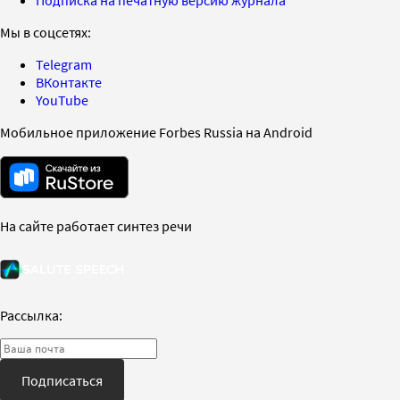
Мы в соцсетях:
Telegram
ВКонтакте
YouTube
Мобильное приложение Forbes Russia на Android
На сайте работает синтез речи
Рассылка:
Подписаться