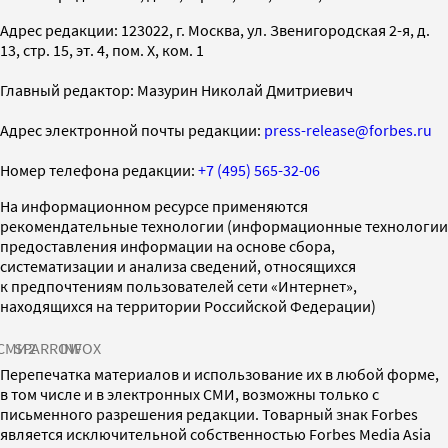
Адрес редакции: 123022, г. Москва, ул. Звенигородская 2-я, д.
13, стр. 15, эт. 4, пом. X, ком. 1
Главный редактор: Мазурин Николай Дмитриевич
Адрес электронной почты редакции:
press-release@forbes.ru
Номер телефона редакции:
+7 (495) 565-32-06
На информационном ресурсе применяются
рекомендательные технологии (информационные технологии
предоставления информации на основе сбора,
систематизации и анализа сведений, относящихся
к предпочтениям пользователей сети «Интернет»,
находящихся на территории Российской Федерации)
СМИ2
SPARROW
INFOX
Перепечатка материалов и использование их в любой форме,
в том числе и в электронных СМИ, возможны только с
письменного разрешения редакции. Товарный знак Forbes
является исключительной собственностью Forbes Media Asia