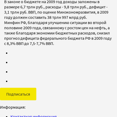
В законе о бюджете на 2009 год доходы заложены в
размере 6,7 трлн руб., расходы - 9,8 трлн руб., дефицит -
3,1 трлн руб. ВВП, по оценке Минэкономразвития, в 2009
году должен составить 38 трлн 997 млрд руб.
Минфин РФ, благодаря улучшению ситуации во второй
половине 2009 года, связанному с ростом цен на нефть, а
также благодаря экономии бюджетных расходов, снизил
прогноз дефицита федерального бюджета РФ в 2009 году
с 8,3% ВВП до 7,5-7,7% ВВП.
Подписаться
Информация:
Контактная информация