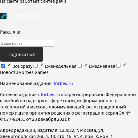
На сайте работает синтез речи
Рассылка:
Подписаться
Все сразу
Еженедельная
Ежедневная
Новости Forbes Games
Наименование издания:
forbes.ru
Cетевое издание «
forbes.ru
» зарегистрировано Федеральной
службой по надзору в сфере связи, информационных
технологий и массовых коммуникаций, регистрационный
номер и дата принятия решения о регистрации: серия Эл №
ФС77-82431 от 23 декабря 2021 г.
Адрес редакции, издателя: 123022, г. Москва, ул.
Звенигородская 2-я, д. 13, стр. 15, эт. 4, пом. X, ком. 1