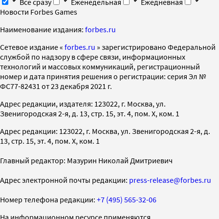
Все сразу
Еженедельная
Ежедневная
Новости Forbes Games
Наименование издания:
forbes.ru
Cетевое издание «
forbes.ru
» зарегистрировано Федеральной
службой по надзору в сфере связи, информационных
технологий и массовых коммуникаций, регистрационный
номер и дата принятия решения о регистрации: серия Эл №
ФС77-82431 от 23 декабря 2021 г.
Адрес редакции, издателя: 123022, г. Москва, ул.
Звенигородская 2-я, д. 13, стр. 15, эт. 4, пом. X, ком. 1
Адрес редакции: 123022, г. Москва, ул. Звенигородская 2-я, д.
13, стр. 15, эт. 4, пом. X, ком. 1
Главный редактор: Мазурин Николай Дмитриевич
Адрес электронной почты редакции:
press-release@forbes.ru
Номер телефона редакции:
+7 (495) 565-32-06
На информационном ресурсе применяются