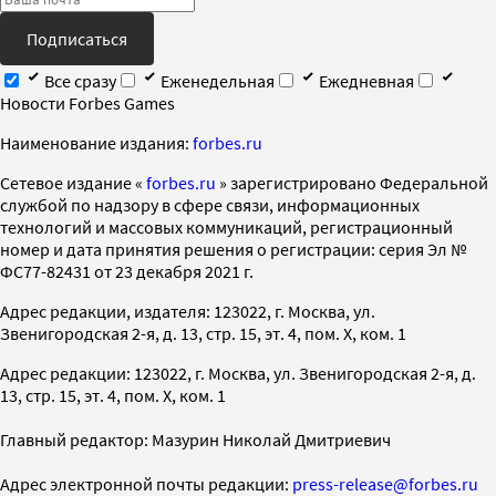
Подписаться
Все сразу
Еженедельная
Ежедневная
Новости Forbes Games
Наименование издания:
forbes.ru
Cетевое издание «
forbes.ru
» зарегистрировано Федеральной
службой по надзору в сфере связи, информационных
технологий и массовых коммуникаций, регистрационный
номер и дата принятия решения о регистрации: серия Эл №
ФС77-82431 от 23 декабря 2021 г.
Адрес редакции, издателя: 123022, г. Москва, ул.
Звенигородская 2-я, д. 13, стр. 15, эт. 4, пом. X, ком. 1
Адрес редакции: 123022, г. Москва, ул. Звенигородская 2-я, д.
13, стр. 15, эт. 4, пом. X, ком. 1
Главный редактор: Мазурин Николай Дмитриевич
Адрес электронной почты редакции:
press-release@forbes.ru