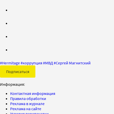
#
Hermitage
#
коррупция
#
МВД
#
Сергей Магнитский
Подписаться
Информация:
Контактная информация
Правила обработки
Реклама в журнале
Реклама на сайте
Условия перепечатки