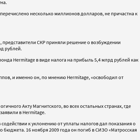
на.
 перечислено несколько миллионов долларов, не причастна к
И
, представители СКР приняли решение о возбуждении
рд рублей.
онда Hermitage в виде налога на прибыль 5,4 млрд рублей как
ов, и именно он, по мнению Hermitage, «освободил от
ичного Акту Магнитского, во всех остальных странах, где
аявили в Hermitage.
содействии к уклонению от уплаты налогов дал показания о
о бюджета. 16 ноября 2009 года он погиб в СИЗО «Матросская