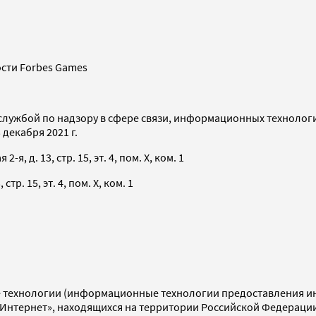
сти Forbes Games
службой по надзору в сфере связи, информационных технолог
декабря 2021 г.
я, д. 13, стр. 15, эт. 4, пом. X, ком. 1
тр. 15, эт. 4, пом. X, ком. 1
технологии (информационные технологии предоставления инф
«Интернет», находящихся на территории Российской Федераци