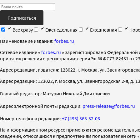
Подписаться
Все сразу
Еженедельная
Ежедневная
Ново
Наименование издания:
forbes.ru
Cетевое издание «
forbes.ru
» зарегистрировано Федеральной 
принятия решения о регистрации: серия Эл № ФС77-82431 от 23 
Адрес редакции, издателя: 123022, г. Москва, ул. Звенигородская 2-
Адрес редакции: 123022, г. Москва, ул. Звенигородская 2-я, д. 13, с
Главный редактор: Мазурин Николай Дмитриевич
Адрес электронной почты редакции:
press-release@forbes.ru
Номер телефона редакции:
+7 (495) 565-32-06
На информационном ресурсе применяются рекомендательные 
сведений, относящихся к предпочтениям пользователей сети 