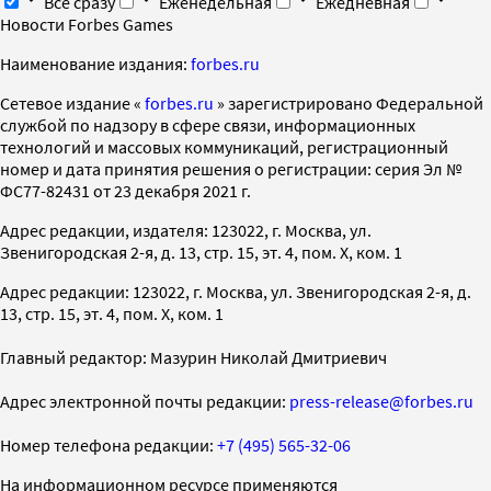
Все сразу
Еженедельная
Ежедневная
Новости Forbes Games
Наименование издания:
forbes.ru
Cетевое издание «
forbes.ru
» зарегистрировано Федеральной
службой по надзору в сфере связи, информационных
технологий и массовых коммуникаций, регистрационный
номер и дата принятия решения о регистрации: серия Эл №
ФС77-82431 от 23 декабря 2021 г.
Адрес редакции, издателя: 123022, г. Москва, ул.
Звенигородская 2-я, д. 13, стр. 15, эт. 4, пом. X, ком. 1
Адрес редакции: 123022, г. Москва, ул. Звенигородская 2-я, д.
13, стр. 15, эт. 4, пом. X, ком. 1
Главный редактор: Мазурин Николай Дмитриевич
Адрес электронной почты редакции:
press-release@forbes.ru
Номер телефона редакции:
+7 (495) 565-32-06
На информационном ресурсе применяются