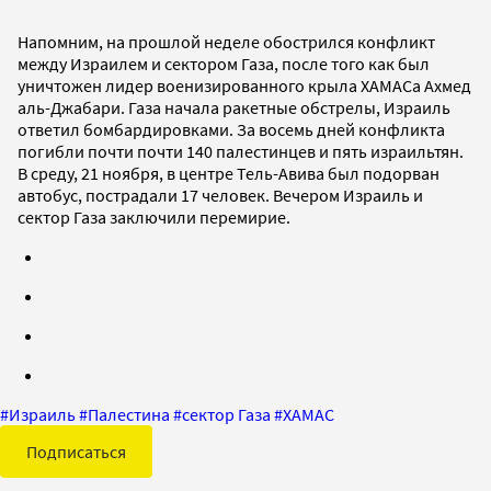
Напомним, на прошлой неделе обострился конфликт
между Израилем и сектором Газа, после того как был
уничтожен лидер военизированного крыла ХАМАСа Ахмед
аль-Джабари. Газа начала ракетные обстрелы, Израиль
ответил бомбардировками. За восемь дней конфликта
погибли почти почти 140 палестинцев и пять израильтян.
В среду, 21 ноября, в центре Тель-Авива был подорван
автобус, пострадали 17 человек. Вечером Израиль и
сектор Газа заключили перемирие.
#
Израиль
#
Палестина
#
сектор Газа
#
ХАМАС
Подписаться